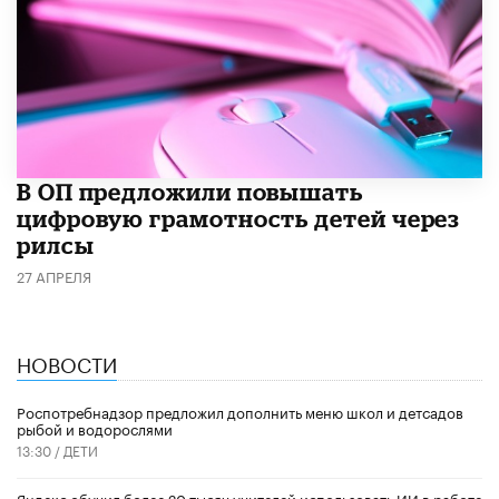
В ОП предложили повышать
цифровую грамотность детей через
рилсы
27 АПРЕЛЯ
НОВОСТИ
Роспотребнадзор предложил дополнить меню школ и детсадов
рыбой и водорослями
13:30 /
ДЕТИ
​Яндекс обучил более 20 тысяч учителей использовать ИИ в работе