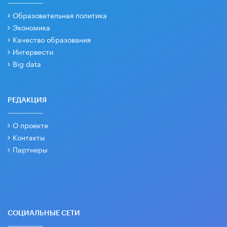
Образовательная политика
Экономика
Качество образования
Интервести
Big data
РЕДАКЦИЯ
О проекте
Контакты
Партнеры
СОЦИАЛЬНЫЕ СЕТИ