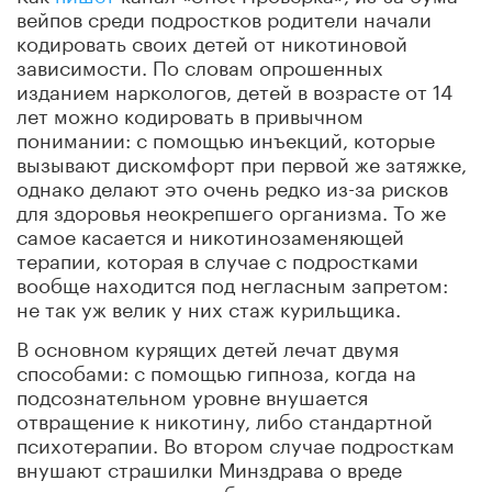
вейпов среди подростков родители начали
кодировать своих детей от никотиновой
зависимости. По словам опрошенных
изданием наркологов, детей в возрасте от 14
лет можно кодировать в привычном
понимании: с помощью инъекций, которые
вызывают дискомфорт при первой же затяжке,
однако делают это очень редко из-за рисков
для здоровья неокрепшего организма. То же
самое касается и никотинозаменяющей
терапии, которая в случае с подростками
вообще находится под негласным запретом:
не так уж велик у них стаж курильщика.
В основном курящих детей лечат двумя
способами: с помощью гипноза, когда на
подсознательном уровне внушается
отвращение к никотину, либо стандартной
психотерапии. Во втором случае подросткам
внушают страшилки Минздрава о вреде
курения, а еще прорабатывают другие