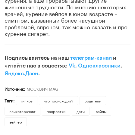
жизненные трудности. По мнению некоторых
врачей, курение вейпов в юном возрасте –
симптом, вызванный более насущной
проблемой, впрочем, так можно сказать и про
курение сигарет.
Подписывайтесь на наш
телеграм-канал
и
читайте нас в соцсетях:
Vk
,
Одноклассники
,
Яндекс.Дзен
.
Источник:
МОСКВИЧ MAG
Теги:
гипноз
что происходит?
родители
психотерапевт
подростки
дети
вейпы
вейпер