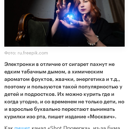
Фото: ru.freepik.com
Электронки в отличие от сигарет пахнут не
едким табачным дымом, а химическим
ароматом фруктов, жвачки, энергетика и т.д.,
поэтому и пользуются такой популярностью у
детей и подростков. Их можно курить где и
когда угодно, и со временем не только дети, но
и взрослые буквально перестают вынимать
курилки изо рта, пишет издание «Москвич».
Как
пишет
канал «Shot Проверка», из-за бума