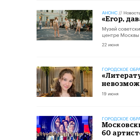
АНОНС
//
Новост
«Егор, дав
Музей советски
центре Москвы
22 июня
ГОРОДСКОЕ ОБР
​«Литерат
невозмож
19 июня
ГОРОДСКОЕ ОБР
Московски
60 артист