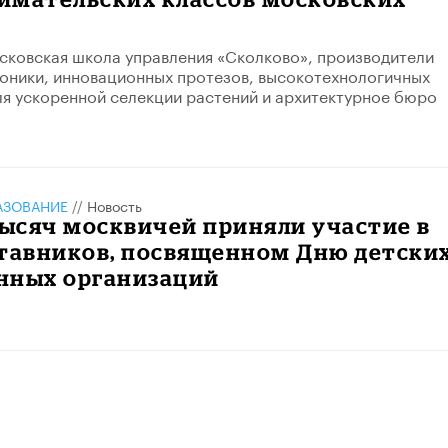
осковская школа управления «Сколково», производители
оники, инновационных протезов, высокотехнологичных
я ускоренной селекции растений и архитектурное бюро
АЗОВАНИЕ
//
Новость
 тысяч москвичей приняли участие в
ставников, посвященном Дню детски
нных организаций