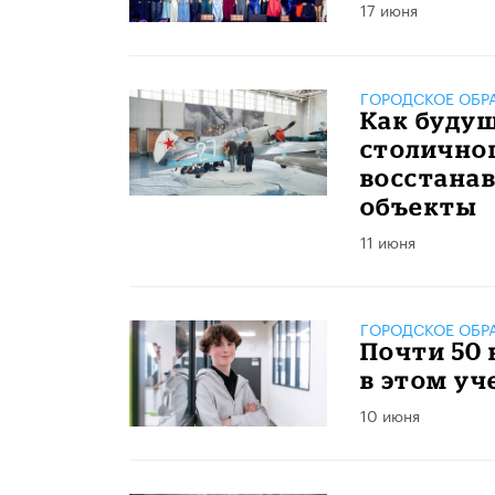
17 июня
ГОРОДСКОЕ ОБР
​Как буду
столично
восстанав
объекты
11 июня
ГОРОДСКОЕ ОБР
​Почти 50
в этом уч
10 июня