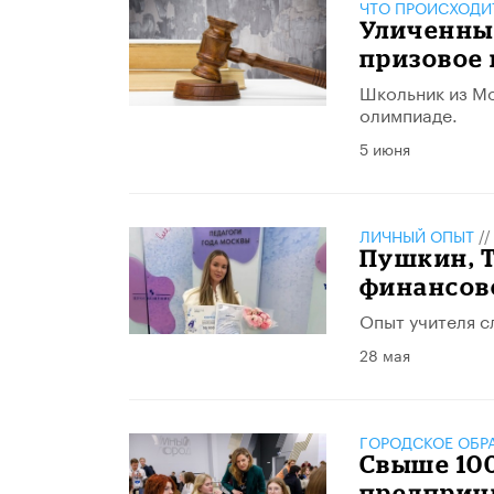
ЧТО ПРОИСХОДИ
Уличенны
призовое 
Школьник из Мо
олимпиаде.
5 июня
ЛИЧНЫЙ ОПЫТ
/
​Пушкин, 
финансов
Опыт учителя с
28 мая
ГОРОДСКОЕ ОБР
​Свыше 10
предприн