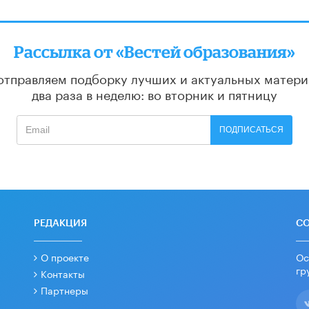
Рассылка от «Вестей образования»
отправляем подборку лучших и актуальных матери
два раза в неделю: во вторник и пятницу
ПОДПИСАТЬСЯ
РЕДАКЦИЯ
С
О проекте
Ос
гр
Контакты
Партнеры