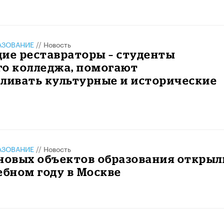
АЗОВАНИЕ
//
Новость
щие реставраторы – студенты
го колледжа, помогают
ливать культурные и исторические
АЗОВАНИЕ
//
Новость
 новых объектов образования открыл
ебном году в Москве