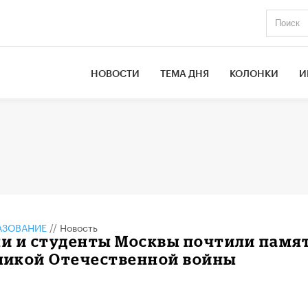
НОВОСТИ
ТЕМА ДНЯ
КОЛОНКИ
И
АЗОВАНИЕ
//
Новость
и и студенты Москвы почтили памя
еликой Отечественной войны