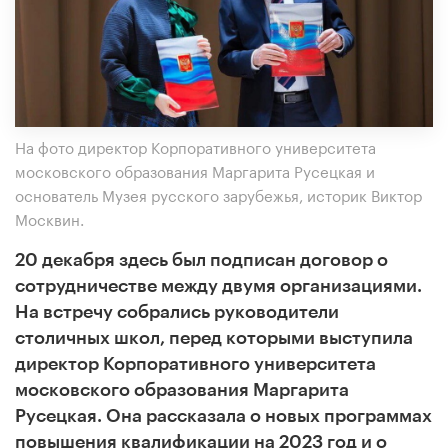
На фото директор Корпоративного университета
московского образования Маргарита Русецкая и
основатель Музея русского зарубежья, историк Виктор
Москвин.
20 декабря здесь был подписан договор о
сотрудничестве между двумя организациями.
На встречу собрались руководители
столичных школ, перед которыми выступила
директор Корпоративного университета
московского образования Маргарита
Русецкая. Она рассказала о новых программах
повышения квалификации на 2023 год и о