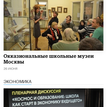
​Окказиональные школьные музеи
Москвы
26 ИЮНЯ
ЭКОНОМИКА