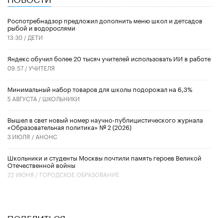
Роспотребнадзор предложил дополнить меню школ и детсадов
рыбой и водорослями
13:30 /
ДЕТИ
​Яндекс обучил более 20 тысяч учителей использовать ИИ в работе
09:57 /
УЧИТЕЛЯ
Минимальный набор товаров для школы подорожал на 6,3%
5 АВГУСТА /
ШКОЛЬНИКИ
Вышел в свет новый номер научно-публицистического журнала
«Образовательная политика» № 2 (2026)
3 ИЮЛЯ /
АНОНС
Школьники и студенты Москвы почтили память героев Великой
Отечественной войны
22 ИЮНЯ /
ГОРОДСКОЕ ОБРАЗОВАНИЕ
ПОДЕЛИТЬСЯ