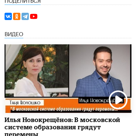
ВИДЕО
Илья Новокрещёнов: В московской
системе образования грядут
перемены