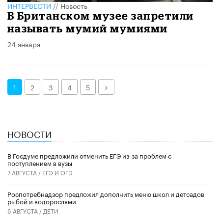
ИНТЕРВЕСТИ
//
Новость
В Британском музее запретили
называть мумий мумиями
24 января
Далее
1
2
3
4
5
НОВОСТИ
В Госдуме предложили отменить ЕГЭ из-за проблем с
поступлением в вузы
7 АВГУСТА /
ЕГЭ И ОГЭ
Роспотребнадзор предложил дополнить меню школ и детсадов
рыбой и водорослями
6 АВГУСТА /
ДЕТИ