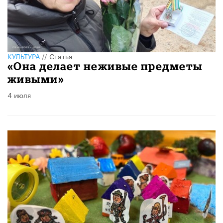
КУЛЬТУРА
//
Статья
«Она делает неживые предметы
живыми»
4 июля