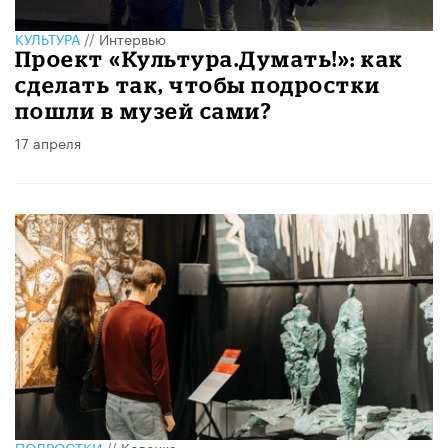
КУЛЬТУРА
//
Интервью
Проект «Культура.Думать!»: как
сделать так, чтобы подростки
пошли в музей сами?
17 апреля
ПОДРОСТКИ
//
Колонка