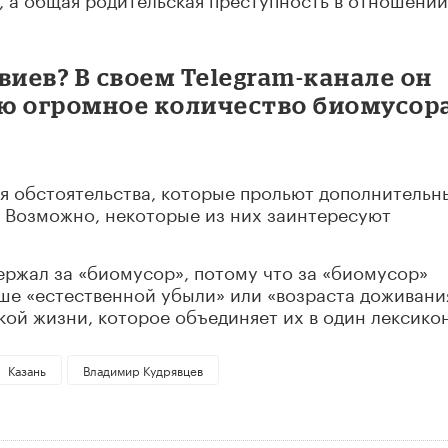
виев? В своем Telegram-канале он
ью огромное количество биомусор
я обстоятельства, которые прольют дополнительн
. Возможно, некоторые из них заинтересуют
ержал за «биомусор», потому что за «биомусор»
ше «естественной убыли» или «возраста доживани
кой жизни, которое объединяет их в один лексикон
Казань
Владимир Кудрявцев