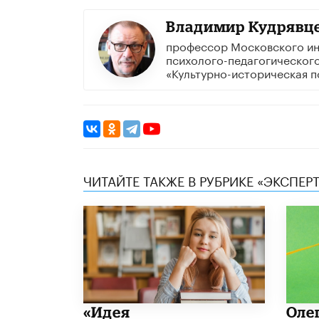
Владимир Кудрявц
профессор Московского ин
психолого-педагогического
«Культурно-историческая п
ЧИТАЙТЕ ТАКЖЕ В РУБРИКЕ «ЭКСПЕР
«Идея
Оле