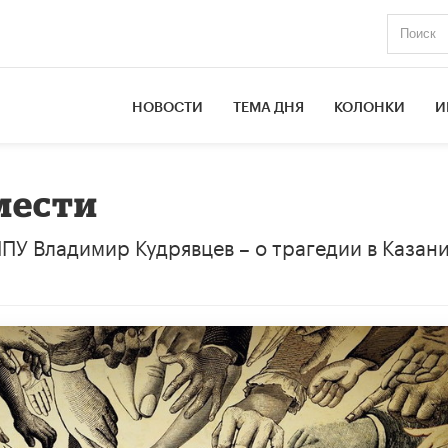
НОВОСТИ
ТЕМА ДНЯ
КОЛОНКИ
И
мести
У Владимир Кудрявцев – о трагедии в Казани