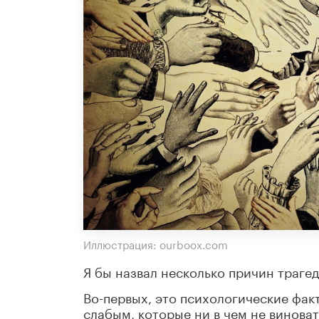
Иллюстрация: ourboox.com
Я бы назвал несколько причин трагед
Во-первых, это психологические фак
слабым, которые ни в чем не винова