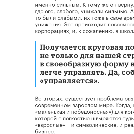
именно сильным. К тому же он вернулс
где его, слабого, унижали сильные. 
то были слабыми, их тоже в свое вре
унижения. Это происходит повсеместн
корпорациях, и, к сожалению, в школ
Получается круговая по
не только для нашей ст
в своеобразную форму в
легче управлять. Да, со
«управляется».
Во-вторых, существует проблема ра
современном взрослом мире. Когда, 
«маленькая и победоносная») для ког
которой с легкостью швыряются судь
«взрослые» – и символические, и реа
бизнес.