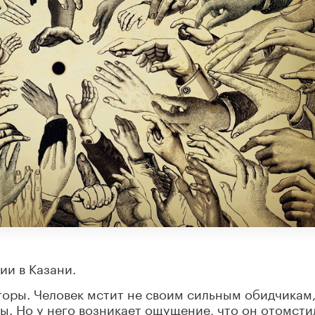
ии в Казани.
торы. Человек мстит не своим сильным обидчикам,
ты. Но у него возникает ощущение, что он отомсти