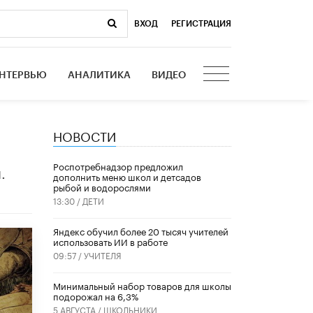
ВХОД
|
РЕГИСТРАЦИЯ
НТЕРВЬЮ
АНАЛИТИКА
ВИДЕО
НОВОСТИ
Роспотребнадзор предложил
.
дополнить меню школ и детсадов
рыбой и водорослями
13:30 /
ДЕТИ
​Яндекс обучил более 20 тысяч учителей
использовать ИИ в работе
09:57 /
УЧИТЕЛЯ
Минимальный набор товаров для школы
подорожал на 6,3%
5 АВГУСТА /
ШКОЛЬНИКИ