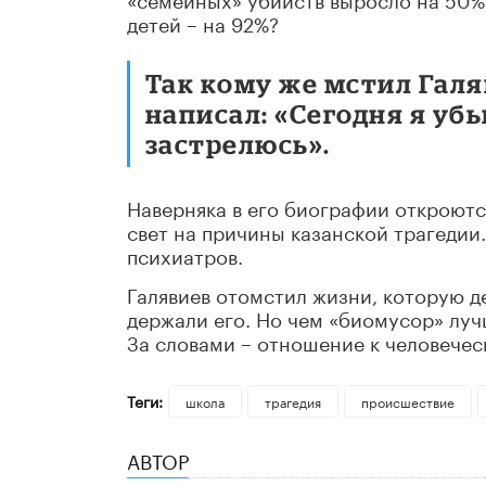
детей – на 92%?
Так кому же мстил Галя
написал: «Сегодня я уб
застрелюсь».
Наверняка в его биографии откроютс
свет на причины казанской трагедии
психиатров.
Галявиев отомстил жизни, которую д
держали его. Но чем «биомусор» луч
За словами – отношение к человечес
Теги:
школа
трагедия
происшествие
АВТОР