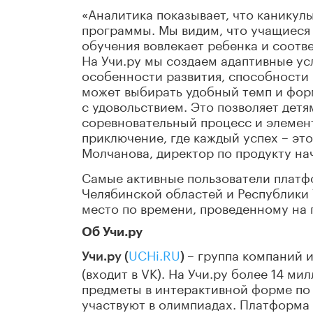
«Аналитика показывает, что каникул
программы. Мы видим, что учащиеся 
обучения вовлекает ребенка и соотв
На Учи.ру мы создаем адаптивные усл
особенности развития, способности 
может выбирать удобный темп и форм
с удовольствием. Это позволяет дет
соревновательный процесс и элемен
приключение, где каждый успех – эт
Молчанова, директор по продукту на
Самые активные пользователи платф
Челябинской областей и Республики 
место по времени, проведенному на 
Об Учи.ру
UCHi.RU
– группа компаний 
Учи.ру (
)
(входит в VK). На Учи.ру более 14 м
предметы в интерактивной форме по 
участвуют в олимпиадах. Платформа 