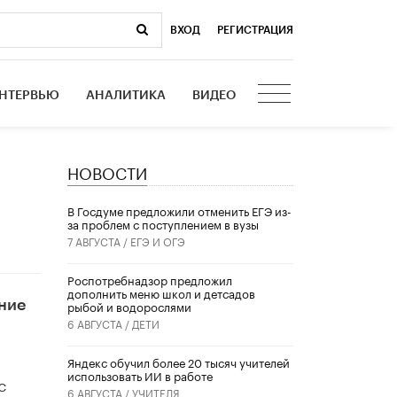
ВХОД
|
РЕГИСТРАЦИЯ
НТЕРВЬЮ
АНАЛИТИКА
ВИДЕО
НОВОСТИ
В Госдуме предложили отменить ЕГЭ из-
за проблем с поступлением в вузы
7 АВГУСТА /
ЕГЭ И ОГЭ
Роспотребнадзор предложил
дополнить меню школ и детсадов
ние
рыбой и водорослями
6 АВГУСТА /
ДЕТИ
​Яндекс обучил более 20 тысяч учителей
использовать ИИ в работе
с
6 АВГУСТА /
УЧИТЕЛЯ