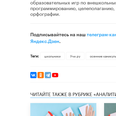
образовательных игр по внешкольным
программированию, целеполаганию, 
орфографии.
Подписывайтесь на наш
телеграм-ка
Яндекс.Дзен
.
Теги:
школьники
Учи.ру
осенние каникул
ЧИТАЙТЕ ТАКЖЕ В РУБРИКЕ «АНАЛИТ