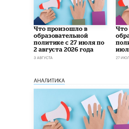
​Что произошло в
​Чт
образовательной
обр
политике с 27 июля по
поли
2 августа 2026 года
июл
3 АВГУСТА
27 ИЮ
АНАЛИТИКА