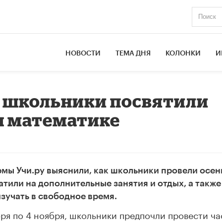
НОВОСТИ
ТЕМА ДНЯ
КОЛОНКИ
И
: школьники посвятили
ы математике
мы Учи.ру выяснили, как школьники провели осен
атили на дополнительные занятия и отдых, а также
зучать в свободное время.
бря по 4 ноября, школьники предпочли провести ча