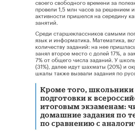
своего свободного времени за полез
провели 1,5 млн часов за решением 
активности пришелся на середину кан
занятий.
Среди старшеклассников самыми поп
язык и информатика. Математика, вк
количеству заданий: на нее пришлас
занял второе место с долей 17%, а з
7% от общего числа заданий. У школ
(31%), далее идут шахматы (20%) и 
шкалы также вызвали задания по русс
Кроме того, школьники
подготовки к всеросси
итоговым экзаменам: 
домашние задания по те
по сравнению с аналог