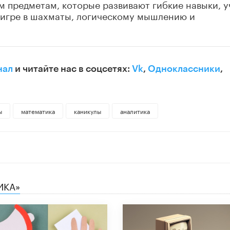
 предметам, которые развивают гибкие навыки, у
игре в шахматы, логическому мышлению и
нал
и читайте нас в соцсетях:
Vk
,
Одноклассники
,
ы
математика
каникулы
аналитика
ИКА»