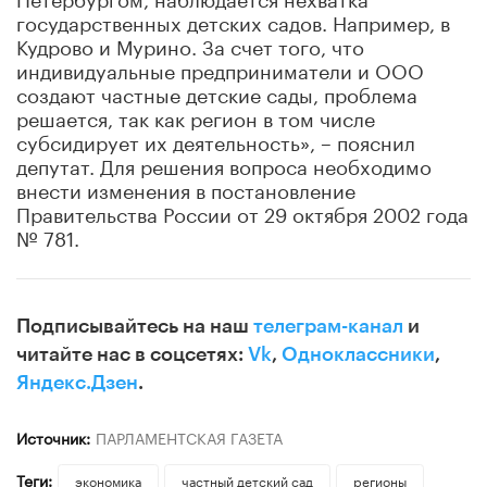
государственных детских садов. Например, в
Кудрово и Мурино. За счет того, что
индивидуальные предприниматели и ООО
создают частные детские сады, проблема
решается, так как регион в том числе
субсидирует их деятельность», – пояснил
депутат. Для решения вопроса необходимо
внести изменения в постановление
Правительства России от 29 октября 2002 года
№ 781.
Подписывайтесь на наш
телеграм-канал
и
читайте нас в соцсетях:
Vk
,
Одноклассники
,
Яндекс.Дзен
.
Источник:
ПАРЛАМЕНТСКАЯ ГАЗЕТА
Теги:
экономика
частный детский сад
регионы