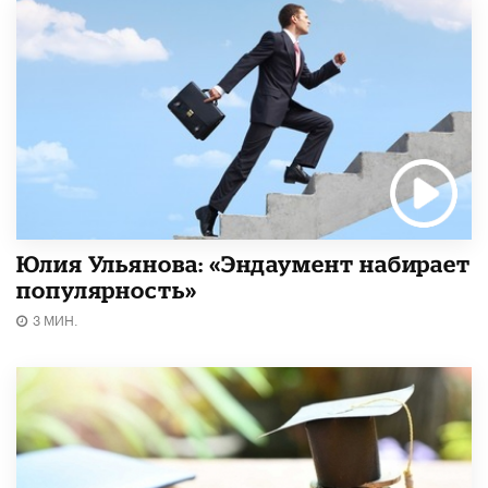
Юлия Ульянова: «Эндаумент набирает
популярность»
3 МИН.