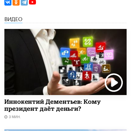
ВИДЕО
Иннокентий Дементьев: Кому
президент даёт деньги?
3 МИН.