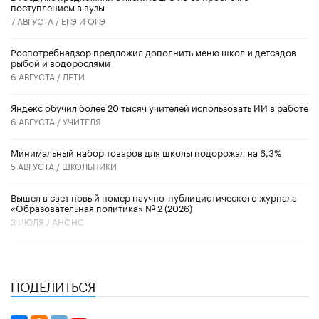
поступлением в вузы
7 АВГУСТА /
ЕГЭ И ОГЭ
Роспотребнадзор предложил дополнить меню школ и детсадов
рыбой и водорослями
6 АВГУСТА /
ДЕТИ
​Яндекс обучил более 20 тысяч учителей использовать ИИ в работе
6 АВГУСТА /
УЧИТЕЛЯ
Минимальный набор товаров для школы подорожал на 6,3%
5 АВГУСТА /
ШКОЛЬНИКИ
Вышел в свет новый номер научно-публицистического журнала
«Образовательная политика» № 2 (2026)
3 ИЮЛЯ /
АНОНС
ПОДЕЛИТЬСЯ