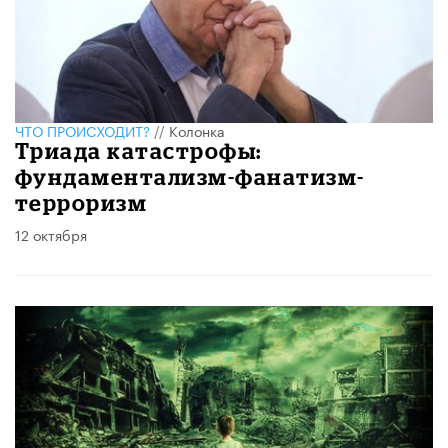
ЧТО ПРОИСХОДИТ?
//
Колонка
Триада катастрофы:
фундаментализм-фанатизм-
терроризм
12 октября