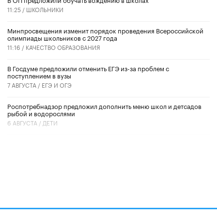
11:25 /
ШКОЛЬНИКИ
Минпросвещения изменит порядок проведения Всероссийской
олимпиады школьников с 2027 года
11:16 /
КАЧЕСТВО ОБРАЗОВАНИЯ
В Госдуме предложили отменить ЕГЭ из-за проблем с
поступлением в вузы
7 АВГУСТА /
ЕГЭ И ОГЭ
Роспотребнадзор предложил дополнить меню школ и детсадов
рыбой и водорослями
6 АВГУСТА /
ДЕТИ