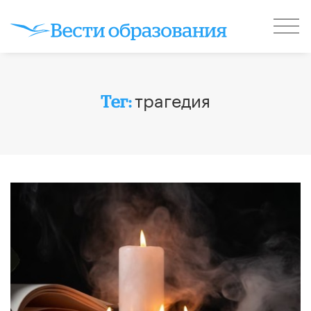
трагедия
Тег: