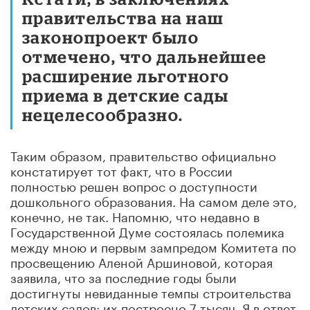
правительства на наш
законопроект было
отмечено, что дальнейшее
расширение льготного
приема в детские сады
нецелесообразно.
Таким образом, правительство официально
констатирует тот факт, что в России
полностью решен вопрос о доступности
дошкольного образования. На самом деле это,
конечно, не так. Напомню, что недавно в
Государственной Думе состоялась полемика
между мною и первым зампредом Комитета по
просвещению Аленой Аршиновой, которая
заявила, что за последние годы были
достигнуты невиданные темпы строительства
детских садов: их построено 7 тысяч. Я в ответ