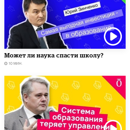
Может ли наука спасти школу?
10 МИН.