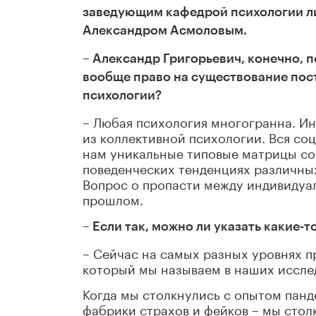
заведующим кафедрой психологии ли
Александром Асмоловым.
– Александр Григорьевич, конечно, п
вообще право на существование пост
психологии?
– Любая психология многогранна. Ин
из коллективной психологии. Вся соц
нам уникальные типовые матрицы со
поведенческих тенденциях различных
Вопрос о пропасти между индивидуал
прошлом.
– Если так, можно ли указать какие
– Сейчас на самых разных уровнях п
который мы называем в наших иссле
Когда мы столкнулись с опытом панд
фабрики страхов и фейков – мы стол