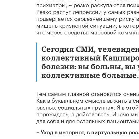
психиатры, – резко раскупаются пси
Резко растут депрессии у самых раз
подвергается серьезнейшему риску в
мишень кризисной ситуации, в котор
что через средства массовой коммун
Сегодня СМИ, телевиде
коллективный Кашпиро
болезни: вы больны, вы
коллективные больные
Тем самым главной становится очень 
Как в буквальном смысле выжить в с
разных социальных группах. Я в этой
пережидать, а действовать. Иначе м
для себя и для остальных пациентами
– Уход в интернет, в виртуальную ре