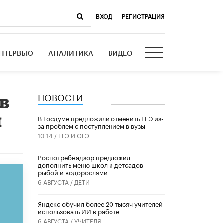
ВХОД
|
РЕГИСТРАЦИЯ
НТЕРВЬЮ
АНАЛИТИКА
ВИДЕО
НОВОСТИ
 в
и
В Госдуме предложили отменить ЕГЭ из-
за проблем с поступлением в вузы
10:14 /
ЕГЭ И ОГЭ
Роспотребнадзор предложил
дополнить меню школ и детсадов
рыбой и водорослями
6 АВГУСТА /
ДЕТИ
​Яндекс обучил более 20 тысяч учителей
использовать ИИ в работе
6 АВГУСТА /
УЧИТЕЛЯ