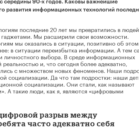
о с середины 90-х годов. Каковы важнейшие
го развития информационных технологий послед
гиям последние 20 лет мы превратились в людей,
 гаджетами. Мы расширили свои возможности.
иям мы оказались в ситуации, позитивно об этом
нее: в ситуации переизбытка информации. А тем 
и личностного выбора. В среде информационных
 реальностью и, что сегодня более адекватно,
лись с множеством новых феноменов. Наши подр
й социализации. Да что там подростки: наши дет
ационной социализации. Они стали, как называют
. А такие люди, как я, являются «цифровыми
 цифровой разрыв между
ебята часто адекватно себя