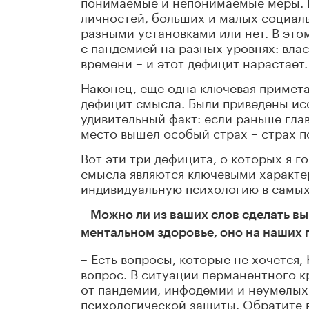
понимаемые и непонимаемые меры. 
личностей, больших и малых социаль
разными установками или нет. В это
с пандемией на разных уровнях: влас
времени – и этот дефицит нарастает.
Наконец, еще одна ключевая примета
дефицит смысла. Были приведены исс
удивительный факт: если раньше гла
место вышел особый страх – страх п
Вот эти три дефицита, о которых я 
смысла являются ключевыми характ
индивидуальную психологию в самых
– Можно ли из ваших слов сделать вы
ментальном здоровье, оно на наших 
– Есть вопросы, которые не хочется,
вопрос. В ситуации перманентного кр
от пандемии, инфодемии и неумелы
психологической защиты. Обратите 