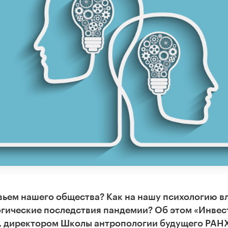
вьем нашего общества? Как на нашу психологию в
огические последствия пандемии? Об этом «Инвес
, директором Школы антропологии будущего РАН