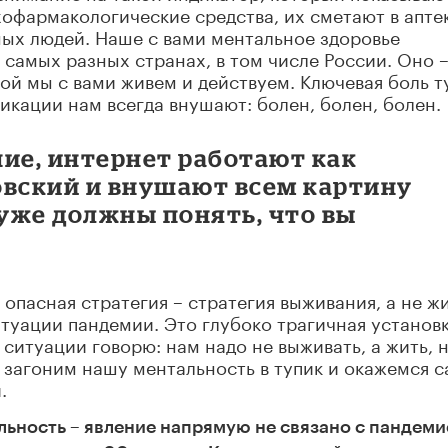
хофармакологические средства, их сметают в апте
ных людей. Наше с вами ментальное здоровье
 самых разных странах, в том числе России. Оно 
ой мы с вами живем и действуем. Ключевая боль ту
икации нам всегда внушают: болен, болен, болен.
ние, интернет работают как
вский и внушают всем картину
 уже должны понять, что вы
.
опасная стратегия – стратегия выживания, а не ж
итуации пандемии. Это глубоко трагичная установк
 ситуации говорю: нам надо не выживать, а жить, 
ы загоним нашу ментальность в тупик и окажемся 
.
альность – явление напрямую не связано с пандеми