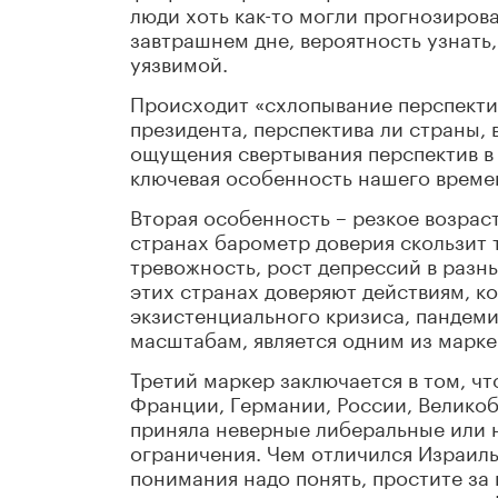
люди хоть как-то могли прогнозирова
завтрашнем дне, вероятность узнать,
уязвимой.
Происходит «схлопывание перспектив
президента, перспектива ли страны, 
ощущения свертывания перспектив в
ключевая особенность нашего време
Вторая особенность – резкое возрас
странах барометр доверия скользит т
тревожность, рост депрессий в разны
этих странах доверяют действиям, 
экзистенциального кризиса, пандем
масштабам, является одним из марк
Третий маркер заключается в том, чт
Франции, Германии, России, Велико
приняла неверные либеральные или 
ограничения. Чем отличился Израиль
понимания надо понять, простите за 