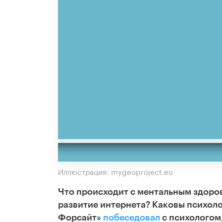
Иллюстрация: mygeoproject.eu
Что происходит с ментальным здоро
развитие интернета? Каковы психол
Форсайт»
побеседовал
с психологом