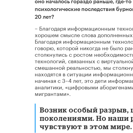
оно началось гораздо раньше, где-т
психологические последствия бурно
20 лет?
– Благодаря информационным техноло
хорошем смысле слова дополненных
Благодаря информационным технолог
говорю, которой никогда не было ра
столкнулись с ростом необходимост
технологий, связанных с виртуальной
смешанной реальностью, мы столкну
находятся в ситуации информационно
начиная с 3–4 лет, это дети информ
аналитики, «цифровыми аборигенами»
мигрантами».
Возник особый разрыв,
поколениями. Но наши р
чувствуют в этом мире.