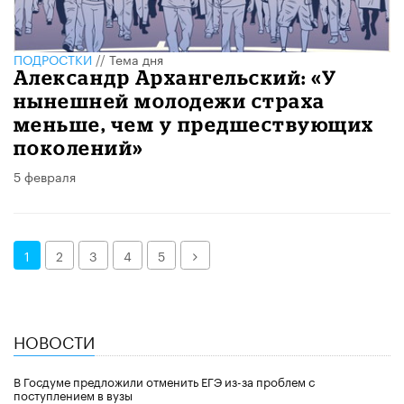
ПОДРОСТКИ
//
Тема дня
Александр Архангельский: «У
нынешней молодежи страха
меньше, чем у предшествующих
поколений»
5 февраля
Далее
1
2
3
4
5
НОВОСТИ
В Госдуме предложили отменить ЕГЭ из-за проблем с
поступлением в вузы