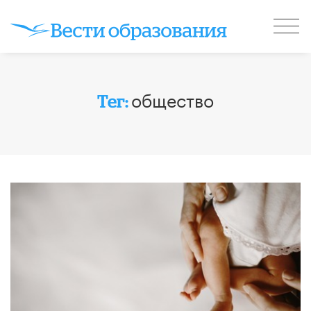
общество
Тег: