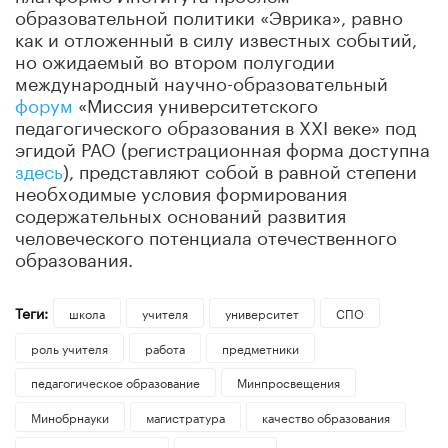
образовательной политики «Эврика», равно
как и отложенный в силу известных событий,
но ожидаемый во втором полугодии
международный научно-образовательный
форум
«Миссия университетского
педагогического образования в XXI веке» под
эгидой РАО (регистрационная форма доступна
здесь
), представляют собой в равной степени
необходимые условия формирования
содержательных оснований развития
человеческого потенциала отечественного
образования.
Теги:
школа
учителя
университет
СПО
роль учителя
работа
предметники
педагогическое образование
Минпросвещения
Минобрнауки
магистратура
качество образования