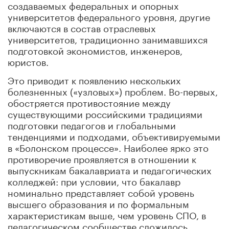
создаваемых федеральных и опорных
университетов федерального уровня, другие
включаются в состав отраслевых
университетов, традиционно занимавшихся
подготовкой экономистов, инженеров,
юристов.
Это приводит к появлению нескольких
болезненных («узловых») проблем. Во-первых,
обостряется противостояние между
существующими российскими традициями
подготовки педагогов и глобальными
тенденциями и подходами, объективируемыми
в «Болонском процессе». Наиболее ярко это
противоречие проявляется в отношении к
выпускникам бакалавриата и педагогических
колледжей: при условии, что бакалавр
номинально представляет собой уровень
высшего образования и по формальным
характеристикам выше, чем уровень СПО, в
педагогическом сообществе сложилось