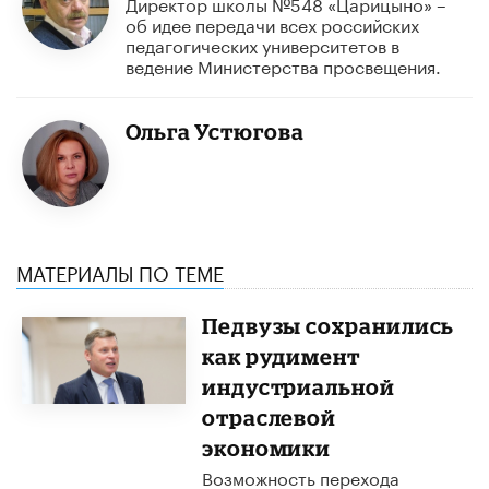
Директор школы №548 «Царицыно» –
об идее передачи всех российских
педагогических университетов в
ведение Министерства просвещения.
Ольга Устюгова
МАТЕРИАЛЫ ПО ТЕМЕ
Педвузы сохранились
как рудимент
индустриальной
отраслевой
экономики
Возможность перехода