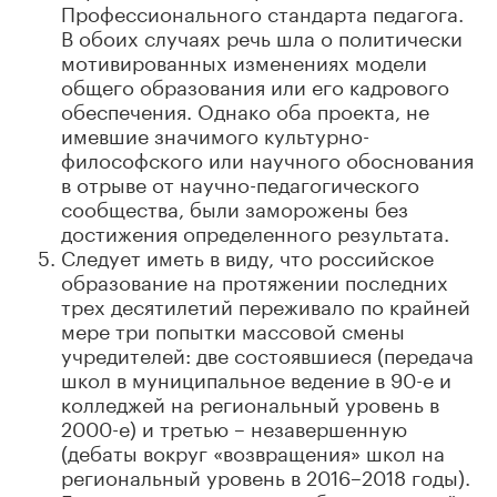
Профессионального стандарта педагога.
В обоих случаях речь шла о политически
мотивированных изменениях модели
общего образования или его кадрового
обеспечения. Однако оба проекта, не
имевшие значимого культурно-
философского или научного обоснования
в отрыве от научно-педагогического
сообщества, были заморожены без
достижения определенного результата.
Следует иметь в виду, что российское
образование на протяжении последних
трех десятилетий переживало по крайней
мере три попытки массовой смены
учредителей: две состоявшиеся (передача
школ в муниципальное ведение в 90-е и
колледжей на региональный уровень в
2000-е) и третью – незавершенную
(дебаты вокруг «возвращения» школ на
региональный уровень в 2016–2018 годы).