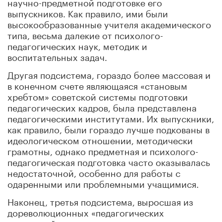
научно-предметной подготовке его
выпускников. Как правило, ими были
высокообразованные учителя академического
типа, весьма далекие от психолого-
педагогических наук, методик и
воспитательных задач.
Другая подсистема, гораздо более массовая и
в конечном счете являющаяся «становым
хребтом» советской системы подготовки
педагогических кадров, была представлена
педагогическими институтами. Их выпускники,
как правило, были гораздо лучше подкованы в
идеологическом отношении, методически
грамотны, однако предметная и психолого-
педагогическая подготовка часто оказывалась
недостаточной, особенно для работы с
одаренными или проблемными учащимися.
Наконец, третья подсистема, выросшая из
дореволюционных «педагогических