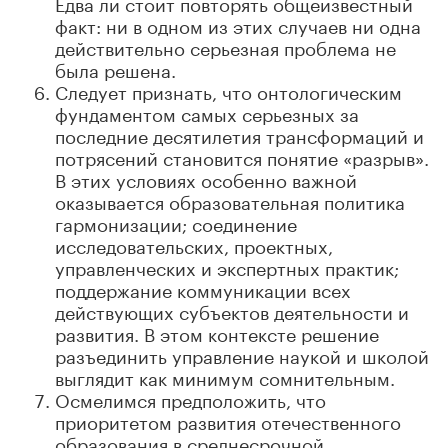
Едва ли стоит повторять общеизвестный
факт: ни в одном из этих случаев ни одна
действительно серьезная проблема не
была решена.
Следует признать, что онтологическим
фундаментом самых серьезных за
последние десятилетия трансформаций и
потрясений становится понятие «разрыв».
В этих условиях особенно важной
оказывается образовательная политика
гармонизации; соединение
исследовательских, проектных,
управленческих и экспертных практик;
поддержание коммуникации всех
действующих субъектов деятельности и
развития. В этом контексте решение
разъединить управление наукой и школой
выглядит как минимум сомнительным.
Осмелимся предположить, что
приоритетом развития отечественного
образования в среднесрочной