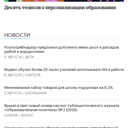
Десять тезисов о персонализации образования
НОВОСТИ
Роспотребнадзор предложил дополнить меню школ и детсадов
рыбой и водорослями
6 АВГУСТА /
ДЕТИ
​Яндекс обучил более 20 тысяч учителей использовать ИИ в работе
6 АВГУСТА /
УЧИТЕЛЯ
Минимальный набор товаров для школы подорожал на 6,3%
5 АВГУСТА /
ШКОЛЬНИКИ
Вышел в свет новый номер научно-публицистического журнала
«Образовательная политика» № 2 (2026)
3 ИЮЛЯ /
АНОНС
Школьники и студенты Москвы почтили память героев Великой