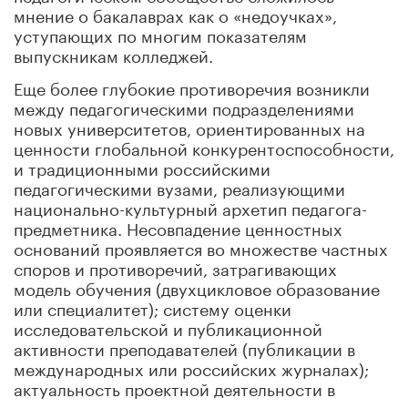
мнение о бакалаврах как о «недоучках»,
уступающих по многим показателям
выпускникам колледжей.
Еще более глубокие противоречия возникли
между педагогическими подразделениями
новых университетов, ориентированных на
ценности глобальной конкурентоспособности,
и традиционными российскими
педагогическими вузами, реализующими
национально-культурный архетип педагога-
предметника. Несовпадение ценностных
оснований проявляется во множестве частных
споров и противоречий, затрагивающих
модель обучения (двухцикловое образование
или специалитет); систему оценки
исследовательской и публикационной
активности преподавателей (публикации в
международных или российских журналах);
актуальность проектной деятельности в
подготовке учителя и содержание практик.