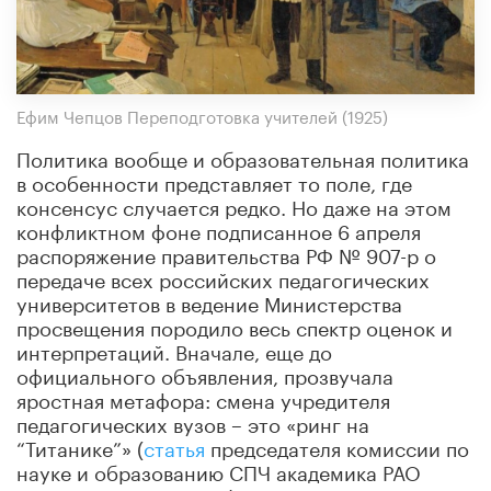
Ефим Чепцов Переподготовка учителей (1925)
Политика вообще и образовательная политика
в особенности представляет то поле, где
консенсус случается редко. Но даже на этом
конфликтном фоне подписанное 6 апреля
распоряжение правительства РФ № 907-р о
передаче всех российских педагогических
университетов в ведение Министерства
просвещения породило весь спектр оценок и
интерпретаций. Вначале, еще до
официального объявления, прозвучала
яростная метафора: смена учредителя
педагогических вузов – это «ринг на
“Титанике”» (
статья
председателя комиссии по
науке и образованию СПЧ академика РАО