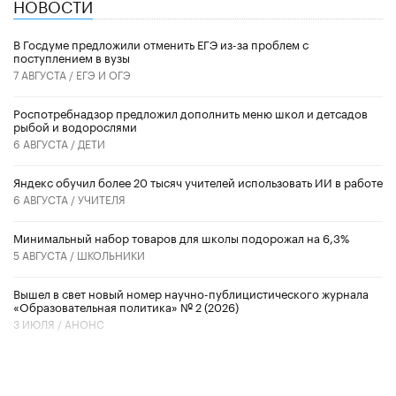
НОВОСТИ
В Госдуме предложили отменить ЕГЭ из-за проблем с
поступлением в вузы
7 АВГУСТА /
ЕГЭ И ОГЭ
Роспотребнадзор предложил дополнить меню школ и детсадов
рыбой и водорослями
6 АВГУСТА /
ДЕТИ
​Яндекс обучил более 20 тысяч учителей использовать ИИ в работе
6 АВГУСТА /
УЧИТЕЛЯ
Минимальный набор товаров для школы подорожал на 6,3%
5 АВГУСТА /
ШКОЛЬНИКИ
Вышел в свет новый номер научно-публицистического журнала
«Образовательная политика» № 2 (2026)
3 ИЮЛЯ /
АНОНС