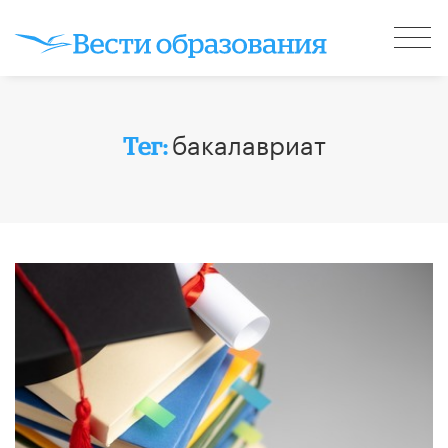
бакалавриат
Тег: