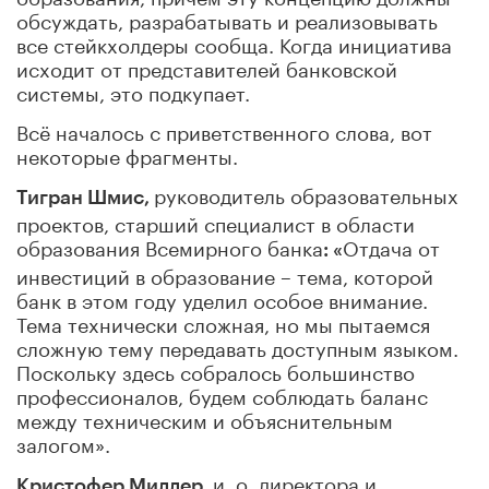
обсуждать, разрабатывать и реализовывать
все стейкхолдеры сообща. Когда инициатива
исходит от представителей банковской
системы, это подкупает.
Всё началось с приветственного слова, вот
некоторые фрагменты.
руководитель образовательных
Тигран Шмис,
проектов, старший специалист в области
образования Всемирного банка
Отдача от
: «
инвестиций в образование – тема, которой
банк в этом году уделил особое внимание.
Тема технически сложная, но мы пытаемся
сложную тему передавать доступным языком.
Поскольку здесь собралось большинство
профессионалов, будем соблюдать баланс
между техническим и объяснительным
залогом».
и. о. директора и
Кристофер Миллер,