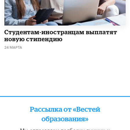
Студентам-иностранцам выплатят
новую стипендию
24 МАРТА
Рассылка от «Вестей
образования»
Мы отправляем подборку лучших и