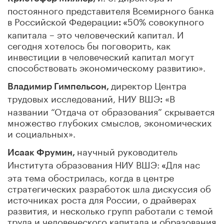
постоянного представителя Всемирного банка
в Российской Федерации
50% совокупного
: «
капитала – это человеческий капитал. И
сегодня хотелось бы поговорить, как
инвестиции в человеческий капитал могут
способствовать экономическому развитию».
директор Центра
Владимир Гимпельсон,
трудовых исследований, НИУ ВШЭ
«В
:
названии “Отдача от образования” скрывается
множество глубоких смыслов, экономических
и социальных».
научный руководитель
Исаак Фрумин,
Института образования НИУ ВШЭ:
Для нас
«
эта тема обострилась, когда в центре
стратегических разработок шла дискуссия об
источниках роста для России, о драйверах
развития, и несколько групп работали с темой
труда и человеческого капитала и образования