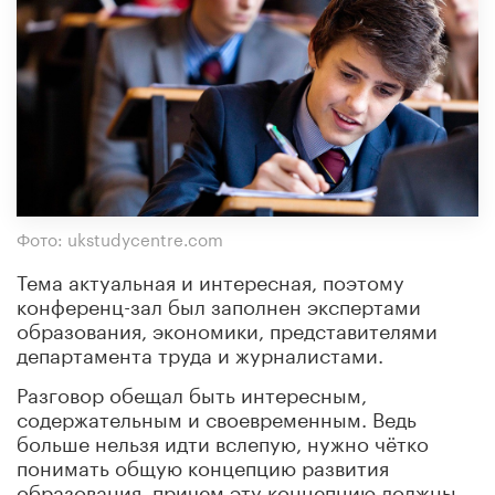
Фото: ukstudycentre.com
Тема актуальная и интересная, поэтому
конференц-зал был заполнен экспертами
образования, экономики, представителями
департамента труда и журналистами.
Разговор обещал быть интересным,
содержательным и своевременным. Ведь
больше нельзя идти вслепую, нужно чётко
понимать общую концепцию развития
образования, причем эту концепцию должны