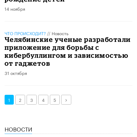
14 ноября
ЧТО ПРОИСХОДИТ?
//
Новость
Челябинские ученые разработали
приложение для борьбы с
кибербуллингом и зависимостью
от гаджетов
31 октября
Далее
1
2
3
4
5
НОВОСТИ