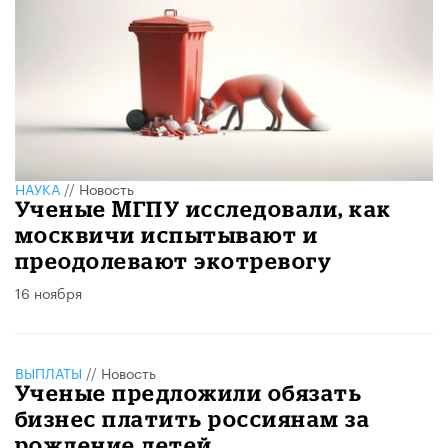
НАУКА
//
Новость
Ученые МГПУ исследовали, как
москвичи испытывают и
преодолевают экотревогу
16 ноября
ВЫПЛАТЫ
//
Новость
Ученые предложили обязать
бизнес платить россиянам за
рождение детей