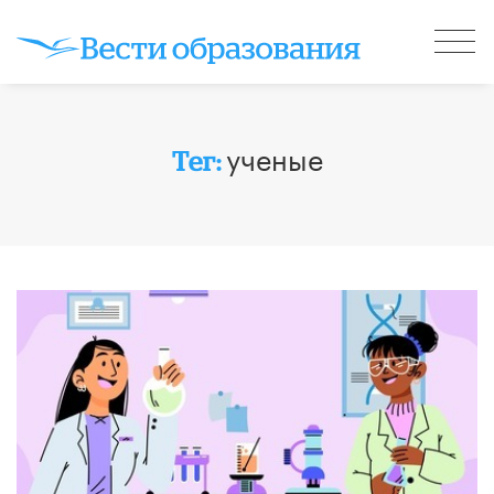
ученые
Тег: