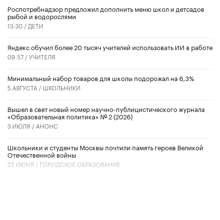
Роспотребнадзор предложил дополнить меню школ и детсадов
рыбой и водорослями
13:30 /
ДЕТИ
​Яндекс обучил более 20 тысяч учителей использовать ИИ в работе
09:57 /
УЧИТЕЛЯ
Минимальный набор товаров для школы подорожал на 6,3%
5 АВГУСТА /
ШКОЛЬНИКИ
Вышел в свет новый номер научно-публицистического журнала
«Образовательная политика» № 2 (2026)
3 ИЮЛЯ /
АНОНС
Школьники и студенты Москвы почтили память героев Великой
Отечественной войны
22 ИЮНЯ /
ГОРОДСКОЕ ОБРАЗОВАНИЕ