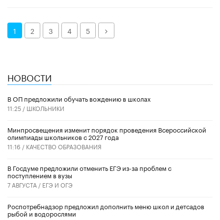
Далее
1
2
3
4
5
НОВОСТИ
В ОП предложили обучать вождению в школах
11:25 /
ШКОЛЬНИКИ
Минпросвещения изменит порядок проведения Всероссийской
олимпиады школьников с 2027 года
11:16 /
КАЧЕСТВО ОБРАЗОВАНИЯ
В Госдуме предложили отменить ЕГЭ из-за проблем с
поступлением в вузы
7 АВГУСТА /
ЕГЭ И ОГЭ
Роспотребнадзор предложил дополнить меню школ и детсадов
рыбой и водорослями