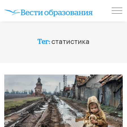
статистика
Тег: