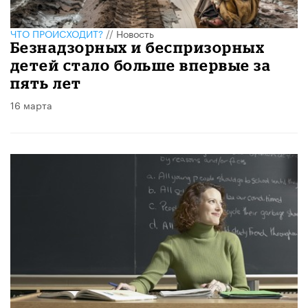
ЧТО ПРОИСХОДИТ?
//
Новость
Безнадзорных и беспризорных
детей стало больше впервые за
пять лет
16 марта