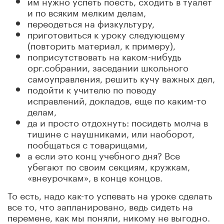
им нужно успеть поесть, сходить в туалет
и по всяким мелким делам,
переодеться на физкультуру,
приготовиться к уроку следующему
(повторить материал, к примеру),
поприсутствовать на каком-нибудь
орг.собрании, заседании школьного
самоуправления, решить кучу важных дел,
подойти к учителю по поводу
исправлений, докладов, еще по каким-то
делам,
да и просто отдохнуть: посидеть молча в
тишине с наушниками, или наоборот,
пообщаться с товарищами,
а если это конц учебного дня? Все
убегают по своим секциям, кружкам,
«внеурочкам», в конце концов.
То есть, надо как-то успевать на уроке сделать
все то, что запланировано, ведь сидеть на
перемене, как мы поняли, никому не выгодно.