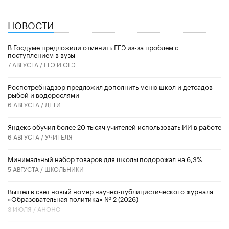
НОВОСТИ
В Госдуме предложили отменить ЕГЭ из-за проблем с
поступлением в вузы
7 АВГУСТА /
ЕГЭ И ОГЭ
Роспотребнадзор предложил дополнить меню школ и детсадов
рыбой и водорослями
6 АВГУСТА /
ДЕТИ
​Яндекс обучил более 20 тысяч учителей использовать ИИ в работе
6 АВГУСТА /
УЧИТЕЛЯ
Минимальный набор товаров для школы подорожал на 6,3%
5 АВГУСТА /
ШКОЛЬНИКИ
Вышел в свет новый номер научно-публицистического журнала
«Образовательная политика» № 2 (2026)
3 ИЮЛЯ /
АНОНС