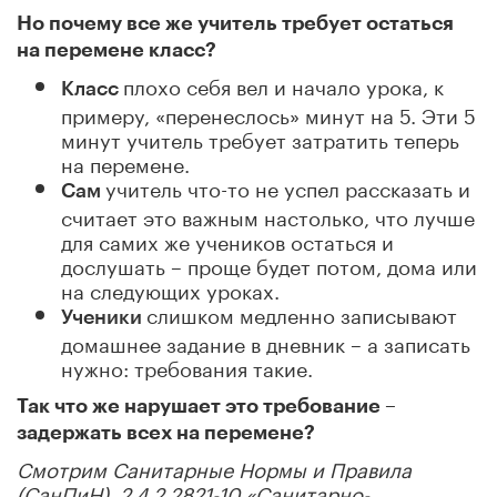
Но почему все же учитель требует остаться
на перемене класс?
плохо себя вел и начало урока, к
Класс
примеру, «перенеслось» минут на 5. Эти 5
минут учитель требует затратить теперь
на перемене.
учитель что-то не успел рассказать и
Сам
считает это важным настолько, что лучше
для самих же учеников остаться и
дослушать – проще будет потом, дома или
на следующих уроках.
слишком медленно записывают
Ученики
домашнее задание в дневник – а записать
нужно: требования такие.
Так что же нарушает это требование –
задержать всех на перемене?
Смотрим Санитарные Нормы и Правила
(СанПиН), 2.4.2.2821-10 «Санитарно-