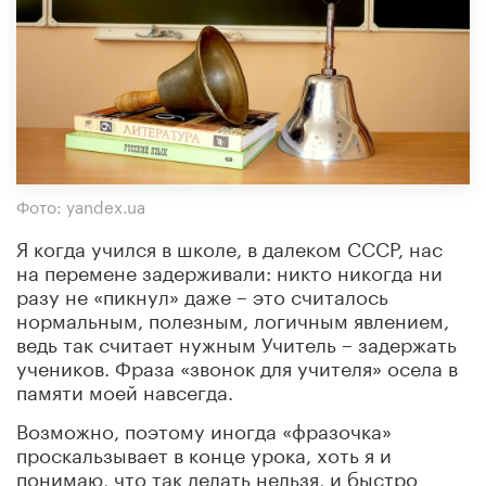
Фото: yandex.ua
Я когда учился в школе, в далеком СССР, нас
на перемене задерживали: никто никогда ни
разу не «пикнул» даже – это считалось
нормальным, полезным, логичным явлением,
ведь так считает нужным Учитель – задержать
учеников. Фраза «звонок для учителя» осела в
памяти моей навсегда.
Возможно, поэтому иногда «фразочка»
проскальзывает в конце урока, хоть я и
понимаю, что так делать нельзя, и быстро