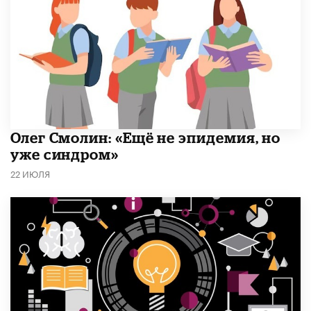
​Олег Смолин: «Ещё не эпидемия, но
уже синдром»
22 ИЮЛЯ