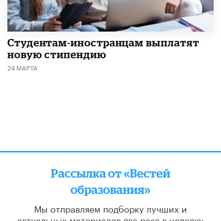
Студентам-иностранцам выплатят
новую стипендию
24 МАРТА
Рассылка от «Вестей
образования»
Мы отправляем подборку лучших и
актуальных материалов
два раза в неделю: