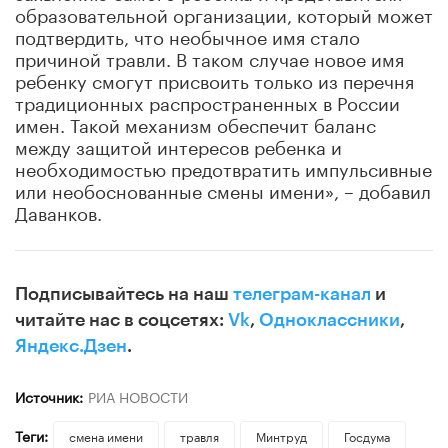
образовательной организации, который может
подтвердить, что необычное имя стало
причиной травли. В таком случае новое имя
ребенку смогут присвоить только из перечня
традиционных распространенных в России
имен. Такой механизм обеспечит баланс
между защитой интересов ребенка и
необходимостью предотвратить импульсивные
или необоснованные смены имени», – добавил
Даванков.
Подписывайтесь на наш
телеграм-канал
и
читайте нас в соцсетях:
Vk
,
Одноклассники
,
Яндекс.Дзен
.
Источник:
РИА НОВОСТИ
Теги:
смена имени
травля
Минтруд
Госдума