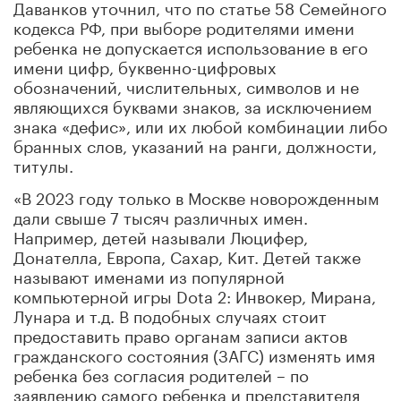
Даванков уточнил, что по статье 58 Семейного
кодекса РФ, при выборе родителями имени
ребенка не допускается использование в его
имени цифр, буквенно-цифровых
обозначений, числительных, символов и не
являющихся буквами знаков, за исключением
знака «дефис», или их любой комбинации либо
бранных слов, указаний на ранги, должности,
титулы.
«В 2023 году только в Москве новорожденным
дали свыше 7 тысяч различных имен.
Например, детей называли Люцифер,
Донателла, Европа, Сахар, Кит. Детей также
называют именами из популярной
компьютерной игры Dota 2: Инвокер, Мирана,
Лунара и т.д. В подобных случаях стоит
предоставить право органам записи актов
гражданского состояния (ЗАГС) изменять имя
ребенка без согласия родителей – по
заявлению самого ребенка и представителя