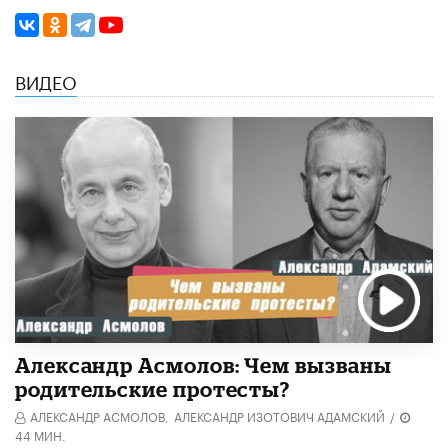
ВИДЕО
Александр Асмолов: Чем вызваны
родительские протесты?
АЛЕКСАНДР АСМОЛОВ,
АЛЕКСАНДР ИЗОТОВИЧ АДАМСКИЙ
/
44 МИН.