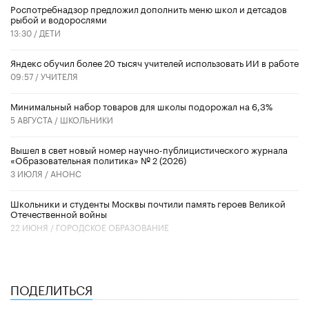
Роспотребнадзор предложил дополнить меню школ и детсадов
рыбой и водорослями
13:30 /
ДЕТИ
​Яндекс обучил более 20 тысяч учителей использовать ИИ в работе
09:57 /
УЧИТЕЛЯ
Минимальный набор товаров для школы подорожал на 6,3%
5 АВГУСТА /
ШКОЛЬНИКИ
Вышел в свет новый номер научно-публицистического журнала
«Образовательная политика» № 2 (2026)
3 ИЮЛЯ /
АНОНС
Школьники и студенты Москвы почтили память героев Великой
Отечественной войны
22 ИЮНЯ /
ГОРОДСКОЕ ОБРАЗОВАНИЕ
ПОДЕЛИТЬСЯ