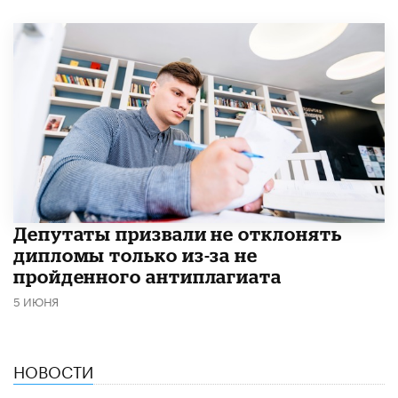
Депутаты призвали не отклонять
дипломы только из-за не
пройденного антиплагиата
5 ИЮНЯ
НОВОСТИ