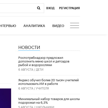
ВХОД
|
РЕГИСТРАЦИЯ
НТЕРВЬЮ
АНАЛИТИКА
ВИДЕО
НОВОСТИ
Роспотребнадзор предложил
дополнить меню школ и детсадов
рыбой и водорослями
6 АВГУСТА /
ДЕТИ
​Яндекс обучил более 20 тысяч учителей
использовать ИИ в работе
6 АВГУСТА /
УЧИТЕЛЯ
Минимальный набор товаров для школы
подорожал на 6,3%
5 АВГУСТА /
ШКОЛЬНИКИ