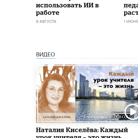
использовать ИИ в
пед
работе
рас
6 АВГУСТА
1 ИЮН
ВИДЕО
Наталия Киселёва: Каждый
урок учителя – это жизнь