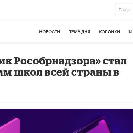
НОВОСТИ
ТЕМА ДНЯ
КОЛОНКИ
И
к Рособрнадзора» стал
ам школ всей страны в