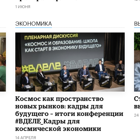
1 ИЮНЯ
ЭКОНОМИКА
В
Космос как пространство
С
новых рынков: кадры для
в
будущего – итоги конференции
24
#ВДЕЛЕ_Кадры для
космической экономики
14 АПРЕЛЯ