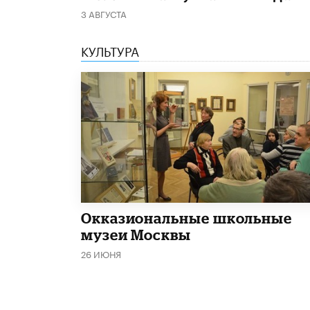
3 АВГУСТА
КУЛЬТУРА
​Окказиональные школьные
музеи Москвы
26 ИЮНЯ