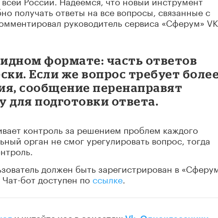
о всей России. Надеемся, что новый инструмент
но получать ответы на все вопросы, связанные с
комментировал руководитель сервиса «Сферум» VK
ридном формате: часть ответов
ски. Если же вопрос требует боле
ия, сообщение перенаправят
 для подготовки ответа.
ивает контроль за решением проблем каждого
ьный орган не смог урегулировать вопрос, тогда
онтроль.
ьзователь должен быть зарегистрирован в «Сферу
 Чат-бот доступен по
ссылке
.