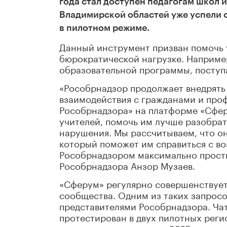
года стал доступен педагогам школ и
Владимирской областей уже успели 
в пилотном режиме.
Данный инструмент призван помочь 
бюрократической нагрузке. Например
образовательной программы, поступ
«Рособрнадзор продолжает внедрять
взаимодействия с гражданами и пр
Рособрнадзора» на платформе «Сфер
учителей, помочь им лучше разобрать
нарушения. Мы рассчитываем, что о
который поможет им справиться с в
Рособрнадзором максимально просты
Рособрнадзора Анзор Музаев.
«Сферум» регулярно совершенствует
сообщества. Одним из таких запрос
представителями Рособрнадзора. Ча
протестирован в двух пилотных реги