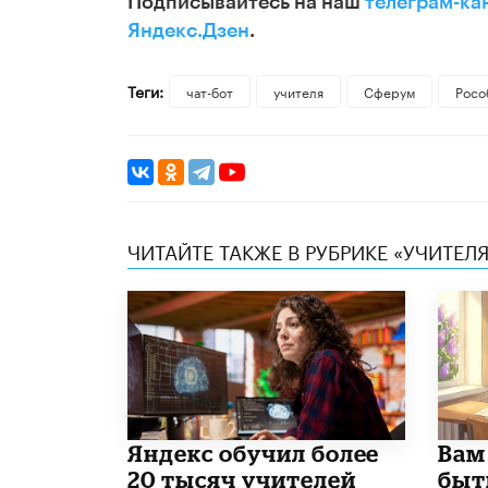
Подписывайтесь на наш
телеграм-ка
Яндекс.Дзен
.
Теги:
чат-бот
учителя
Сферум
Росо
ЧИТАЙТЕ ТАКЖЕ В РУБРИКЕ «УЧИТЕЛЯ
​Яндекс обучил более
​Вам
20 тысяч учителей
быт