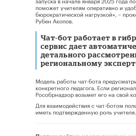
запуска в начале января 2025 года п
поможет учителям оперативно и удоб
бюрократической нагрузкой», – про
Рубен Акопов.
Чат-бот работает в гиб
сервис дает автоматиче
детального рассмотрен
региональному эксперту
Модель работы чат-бота предусматр
конкретного педагога. Если регионал
Рособрнадзор возьмет его на свой к
Для взаимодействия с чат-ботом пол
иметь подтвержденную роль учителя.