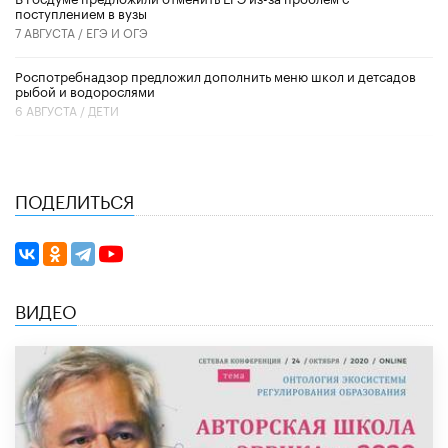
поступлением в вузы
7 АВГУСТА /
ЕГЭ И ОГЭ
Роспотребнадзор предложил дополнить меню школ и детсадов
рыбой и водорослями
6 АВГУСТА /
ДЕТИ
ПОДЕЛИТЬСЯ
ВИДЕО