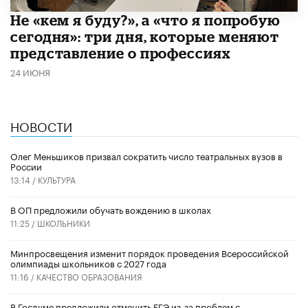
Не «кем я буду?», а «что я попробую
сегодня»: три дня, которые меняют
представление о профессиях
24 ИЮНЯ
НОВОСТИ
Олег Меньшиков призвал сократить число театральных вузов в
России
13:14 /
КУЛЬТУРА
В ОП предложили обучать вождению в школах
11:25 /
ШКОЛЬНИКИ
Минпросвещения изменит порядок проведения Всероссийской
олимпиады школьников с 2027 года
11:16 /
КАЧЕСТВО ОБРАЗОВАНИЯ
В Госдуме предложили отменить ЕГЭ из-за проблем с