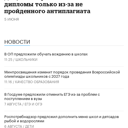
дипломы только из-за не
пройденного антиплагиата
5 ИЮНЯ
НОВОСТИ
В ОП предложили обучать вождению в школах
11:25 /
ШКОЛЬНИКИ
Минпросвещения изменит порядок проведения Всероссийской
олимпиады школьников с 2027 года
11:16 /
КАЧЕСТВО ОБРАЗОВАНИЯ
В Госдуме предложили отменить ЕГЭ из-за проблем с
поступлением в вузы
7 АВГУСТА /
ЕГЭ И ОГЭ
Роспотребнадзор предложил дополнить меню школ и детсадов
рыбой и водорослями
6 АВГУСТА /
ДЕТИ