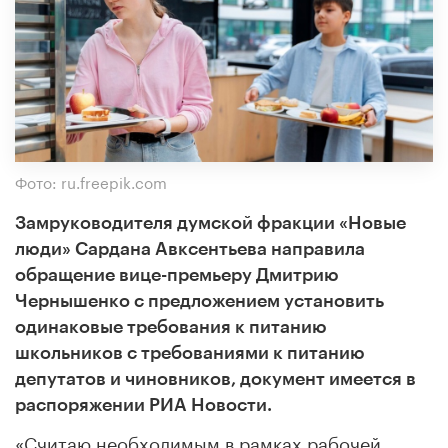
Фото: ru.freepik.com
Замруководителя думской фракции «Новые
люди» Сардана Авксентьева направила
обращение вице-премьеру Дмитрию
Чернышенко с предложением установить
одинаковые требования к питанию
школьников с требованиями к питанию
депутатов и чиновников, документ имеется в
распоряжении РИА Новости.
«Считаю необходимым в рамках рабочей