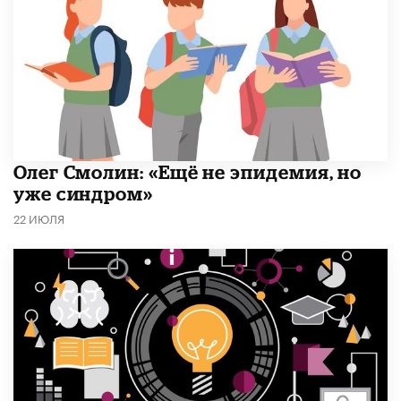
​Олег Смолин: «Ещё не эпидемия, но
уже синдром»
22 ИЮЛЯ