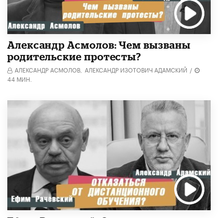
Александр Асмолов: Чем вызваны
родительские протесты?
АЛЕКСАНДР АСМОЛОВ,
АЛЕКСАНДР ИЗОТОВИЧ АДАМСКИЙ
/
44 МИН.