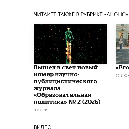
ЧИТАЙТЕ ТАКЖЕ В РУБРИКЕ «АНОНС»
Вышел в свет новый
«Его
номер научно-
22 ИЮ
публицистического
журнала
«Образовательная
политика» № 2 (2026)
3 ИЮЛЯ
ВИДЕО