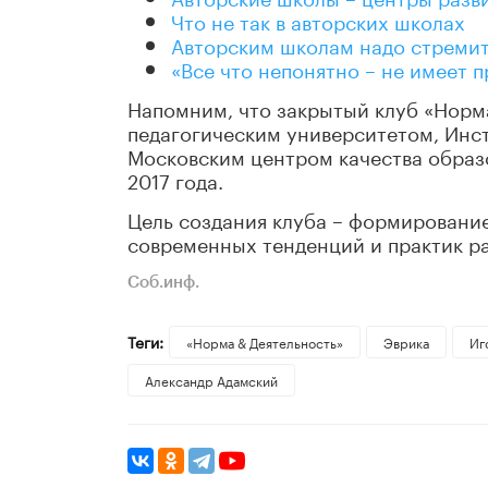
Что не так в авторских школах
Авторским школам надо стремит
«Все что непонятно – не имеет 
Напомним, что закрытый клуб «Норм
педагогическим университетом, Инс
Московским центром качества образо
2017 года.
Цель создания клуба – формировани
современных тенденций и практик ра
Соб.инф.
Теги:
«Норма & Деятельность»
Эврика
Иг
Александр Адамский