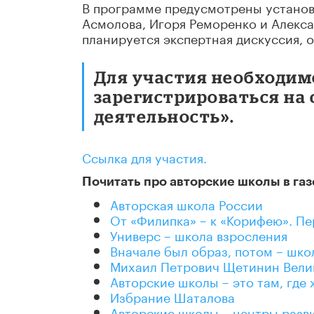
В программе предусмотрены установ
Асмолова, Игоря Реморенко и Алекса
планируется экспертная дискуссия, 
Для участия необходим
зарегистрироваться на 
деятельность».
Ссылка для участия.
Почитать про авторские школы в газ
Авторская школа России
От «Филипка» – к «Корифею». Пе
Универс – школа взросления
Вначале был образ, потом – шко
Михаил Петрович Щетинин Велик
Авторские школы – это там, где
Избрание Шаталова
Авторские школы – центры разв