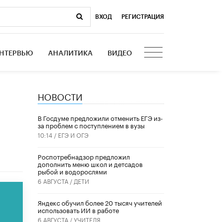
ВХОД
|
РЕГИСТРАЦИЯ
НТЕРВЬЮ
АНАЛИТИКА
ВИДЕО
НОВОСТИ
В Госдуме предложили отменить ЕГЭ из-
за проблем с поступлением в вузы
10:14 /
ЕГЭ И ОГЭ
Роспотребнадзор предложил
дополнить меню школ и детсадов
рыбой и водорослями
6 АВГУСТА /
ДЕТИ
​Яндекс обучил более 20 тысяч учителей
использовать ИИ в работе
6 АВГУСТА /
УЧИТЕЛЯ