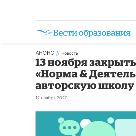
АНОНС
//
Новость
13 ноября закрыт
«Норма & Деятель
авторскую школу
12 ноября 2020