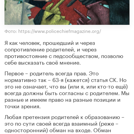
Фото: https://www.policechiefmagazine.org/
Я как человек, прошедший и через
сопротивление родителей, и через
противостояние с педсообществом, позволю
себе высказать своё мнение.
Первое – родитель всегда прав. Это
нормативно так – 63-я (кажется) статья СК. Но
это не означает, что вы (или я, или кто-то ещё)
всегда должны быть согласны с родителем. Мы
разные и имеем право на разные позиции и
точки зрения.
Любая претензия родителей к образованию –
это по сути своей всегда взаимный (реже –
односторонний) обман на входе. Обман