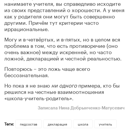
нанимаете учителя, вы справедливо исходите
из своих представлений о хорошести. А у меня
как у родителя они могут быть совершенно
другими. Причём тут критерии часто
иррациональные.
Могу и в-четвёртых, и в-пятых, но в целом вся
проблема в том, что есть противоречие (оно
очень важное) между искренней, но часто
ложной, декларацией и честной реальностью.
Повторюсь – это ложь чаще всего
бессознательная.
Но пока я не знаю
ни одного
примера, кто бы
решился на честные взаимоотношения
«школа-учитель-родитель».
Записала Нина Добрынченко-Матусевич
Теги:
педсостав
декларация
школа
учитель