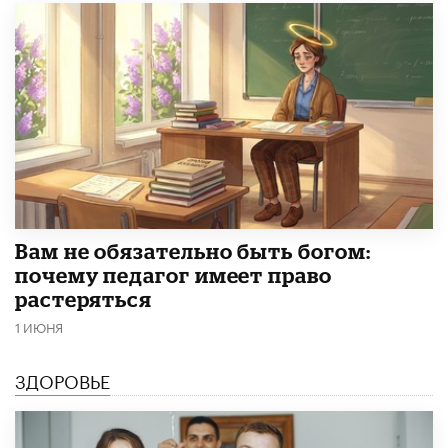
​Вам не обязательно быть богом:
почему педагог имеет право
растеряться
1 ИЮНЯ
ЗДОРОВЬЕ