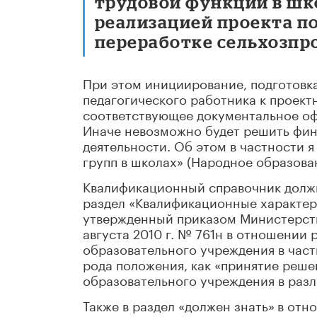
трудовой функции в шк
реализацией проекта п
переработке сельхозпр
При этом инициирование, подготовка
педагогического работника к проект
соответствующее документальное оф
Иначе невозможно будет решить фин
деятельности. Об этом в частности я
групп в школах» (Народное образова
Квалификационный справочник должн
раздел «Квалификационные характер
утвержденный приказом Министерств
августа 2010 г. № 761н в отношении 
образовательного учреждения в час
рода положения, как «принятие реш
образовательного учреждения в раз
Также в раздел «должен знать»
в отн