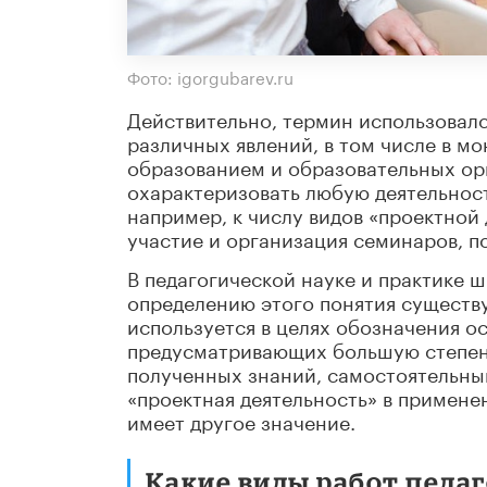
Фото: igorgubarev.ru
Действительно, термин использовалс
различных явлений, в том числе в м
образованием и образовательных орг
охарактеризовать любую деятельност
например, к числу видов «проектной
участие и организация семинаров, по
В педагогической науке и практике 
определению этого понятия существу
используется в целях обозначения о
предусматривающих большую степен
полученных знаний, самостоятельный
«проектная деятельность» в примене
имеет другое значение.
Какие виды работ педа