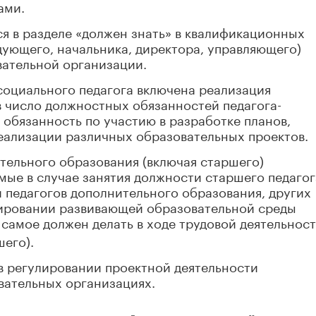
ами.
я в разделе «должен знать» в квалификационных
дующего, начальника, директора, управляющего)
вательной организации.
социального педагога включена реализация
в число должностных обязанностей педагога-
обязанность по участию в разработке планов,
еализации различных образовательных проектов.
тельного образования (включая старшего)
ые в случае занятия должности старшего педагог
 педагогов дополнительного образования, других
тировании развивающей образовательной среды
 самое должен делать в ходе трудовой деятельнос
шего).
в регулировании проектной деятельности
вательных организациях.