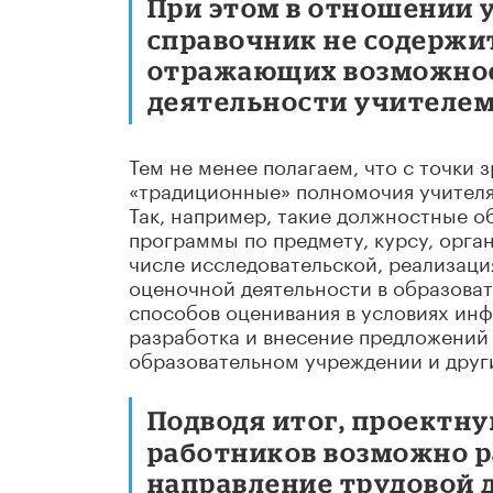
При этом в отношении
справочник не содержи
отражающих возможнос
деятельности учителем
Тем не менее полагаем, что с точки
«традиционные» полномочия учителя
Так, например, такие должностные о
программы по предмету, курсу, орга
числе исследовательской, реализаци
оценочной деятельности в образова
способов оценивания в условиях и
разработка и внесение предложений
образовательном учреждении и друг
Подводя итог, проектн
работников возможно р
направление трудовой д