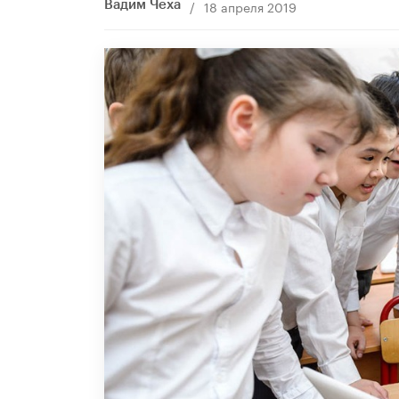
/
18 апреля 2019
Вадим Чеха