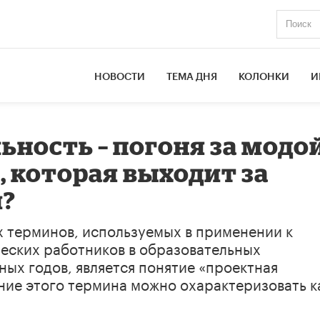
НОВОСТИ
ТЕМА ДНЯ
КОЛОНКИ
И
ьность – погоня за модо
, которая выходит за
?
 терминов, используемых в применении к
ческих работников в образовательных
ных годов, является понятие «проектная
ние этого термина можно охарактеризовать к