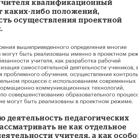
 учителя квалификационный
т каких-либо положений,
ть осуществления проектной
.
 зрения вышеприведенного определения многие
 могут быть реализованы именно в проектном ре
бязанности учителя, как разработка рабочей
низация самостоятельной деятельности учеников, 
я проблемного обучения, осуществление контроль
тельном процессе с использованием современных
нформационно-коммуникационных технологий,
 по совершенствованию образовательного процесс
ие могут быть реализованы в проектном режиме.
ую деятельность педагогических
ассматривать не как отдельное
еятельности учителя, а как особо