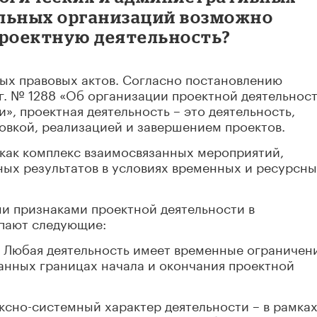
льных организаций возможно
проектную деятельность?
х правовых актов. Согласно постановлению
 г. № 1288 «Об организации проектной деятельност
», проектная деятельность – это деятельность,
овкой, реализацией и завершением проектов.
 как комплекс взаимосвязанных мероприятий,
ных результатов в условиях временных и ресурсн
ыми признаками проектной деятельности в
пают следующие:
. Любая деятельность имеет временные ограничени
анных границах начала и окончания проектной
ексно-системный характер деятельности – в рамка