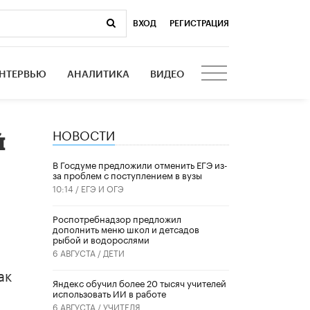
ВХОД
|
РЕГИСТРАЦИЯ
НТЕРВЬЮ
АНАЛИТИКА
ВИДЕО
НОВОСТИ
й
В Госдуме предложили отменить ЕГЭ из-
за проблем с поступлением в вузы
10:14 /
ЕГЭ И ОГЭ
Роспотребнадзор предложил
дополнить меню школ и детсадов
рыбой и водорослями
6 АВГУСТА /
ДЕТИ
ак
​Яндекс обучил более 20 тысяч учителей
использовать ИИ в работе
6 АВГУСТА /
УЧИТЕЛЯ