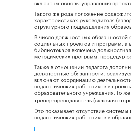
включены основы управления проект
Такого же рода положение содержитс
характеристиках руководителя (заве
структурного подразделения образо
В число должностных обязанностей 
социальных проектов и программ, а 
библиотекаря включена должностная 
методических программ, процедур р
Также в отношении педагога дополни
должностные обязанности, реализуем
включают координацию деятельности
педагогических работников в проек
образовательного учреждения
То же
.
тренер-преподаватель (включая стар
Это показывает отсутствие системы 
педагогических работников в образо