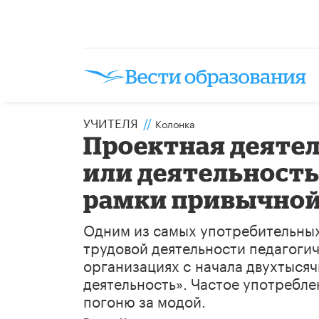
УЧИТЕЛЯ
//
Колонка
Проектная деятел
или деятельность
рамки привычной
Одним из самых употребительных
трудовой деятельности педагоги
организациях c начала двухтысяч
деятельность». Частое употребле
погоню за модой.