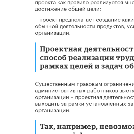
проекта как правило реализуется мн
достижение общей цели;
– проект предполагает создание как
обычной деятельности продуктов, ус
организации.
Проектная деятельность
способ реализации тру
рамках целей и задач о
Существенным правовым ограничение
административных работников высту
организации – проектная деятельнос
выходить за рамки установленных з
организации.
Так, например, невозмо