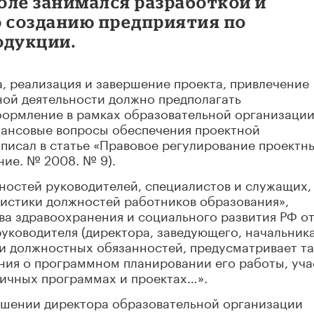
оле занимался разработкой и
о созданию предприятия по
одукции.
, реализация и завершение проекта, привлечение
ной деятельности должно предполагать
ормление в рамках образовательной организации
ансовые вопросы обеспечения проектной
 писал в статье «Правовое регулирование проектн
ние. № 2008. № 9).
остей руководителей, специалистов и служащих,
истики должностей работников образования»,
а здравоохранения и социального развития РФ от
руководителя (директора, заведующего, начальника
ти должностных обязанностей, предусматривает т
ения о программном планировании его работы, уч
личных программах и проектах…».
ошении директора образовательной организации