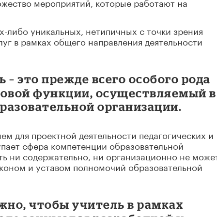
ожество мероприятий, которые работают на
их-либо уникальных, нетипичных с точки зрения
луг в рамках общего направления деятельности
 – это прежде всего особого рода
довой функции, осуществляемый в
бразовательной организации.
м для проектной деятельности педагогических и
пает сфера компетенции образовательной
ть ни содержательно, ни организационно не може
аконом и уставом полномочий образовательной
жно, чтобы учитель в рамках