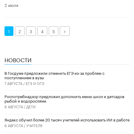
2 июля
Далее
1
2
3
4
5
НОВОСТИ
В Госдуме предложили отменить ЕГЭ из-за проблем с
поступлением в вузы
7 АВГУСТА /
ЕГЭ И ОГЭ
Роспотребнадзор предложил дополнить меню школ и детсадов
рыбой и водорослями
6 АВГУСТА /
ДЕТИ
​Яндекс обучил более 20 тысяч учителей использовать ИИ в работе
6 АВГУСТА /
УЧИТЕЛЯ