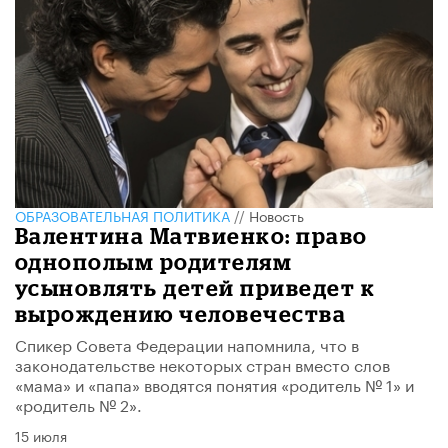
ОБРАЗОВАТЕЛЬНАЯ ПОЛИТИКА
//
Новость
Валентина Матвиенко: право
однополым родителям
усыновлять детей приведет к
вырождению человечества
Спикер Совета Федерации напомнила, что в
законодательстве некоторых стран вместо слов
«мама» и «папа» вводятся понятия «родитель № 1» и
«родитель № 2».
15 июля