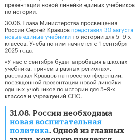
презентации новой линейки единых учебников
по истории.
30.08. Глава Министерства просвещения
России Сергей Кравцов
представил 30 августа
новые единые учебники
по истории для 5–9-х
классов. Учеба по ним начнется с 1 сентября
2025 года.
«У нас с сентября будет апробация в школах
учебника, причем в разных регионах», –
рассказал Кравцов на пресс-конференции,
посвященной презентации новой линейки
единых учебников по истории для 5–9-х
классов и учреждений СПО.
31.08. России необходима
новая воспитательная
политика
. Одной из главных
задач, которую придется