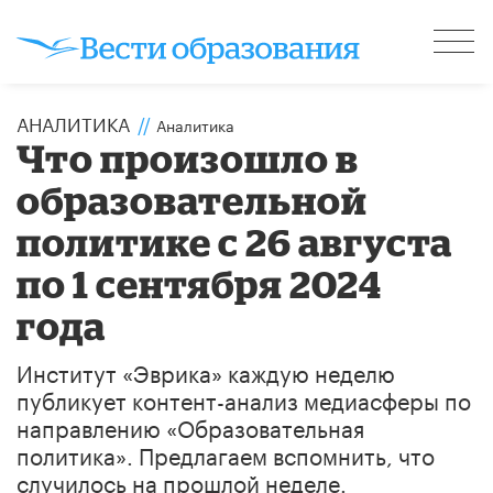
АНАЛИТИКА
//
Аналитика
Что произошло в
образовательной
политике с 26 августа
по 1 сентября 2024
года
Институт «Эврика» каждую неделю
публикует контент-анализ медиасферы по
направлению «Образовательная
политика». Предлагаем вспомнить, что
случилось на прошлой неделе.