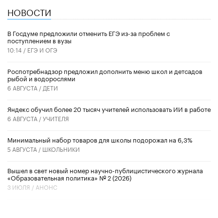
НОВОСТИ
В Госдуме предложили отменить ЕГЭ из-за проблем с
поступлением в вузы
10:14 /
ЕГЭ И ОГЭ
Роспотребнадзор предложил дополнить меню школ и детсадов
рыбой и водорослями
6 АВГУСТА /
ДЕТИ
​Яндекс обучил более 20 тысяч учителей использовать ИИ в работе
6 АВГУСТА /
УЧИТЕЛЯ
Минимальный набор товаров для школы подорожал на 6,3%
5 АВГУСТА /
ШКОЛЬНИКИ
Вышел в свет новый номер научно-публицистического журнала
«Образовательная политика» № 2 (2026)
3 ИЮЛЯ /
АНОНС