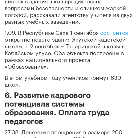
линеек в здания школ продиктовано
вопросами безопасности и слишком жаркой
погодой, рассказали агентству учителя из двух
разных учебных заведений.
1.09. В Республике Саха 1 сентября
состоится
открытие нового здания Якутской кадетской
школы, а 2 сентября – Танаринской школы в
Кобяйском улусе. Оба объекта построены в
рамках национального проекта
«Образование».
В этом учебном году учеников примут 630
школ.
6. Развитие кадрового
потенциала системы
образования. Оплата труда
педагогов
27.08. Денежные поощрения в размере 200
тыс. рублей присуждены 1250 педагогам из