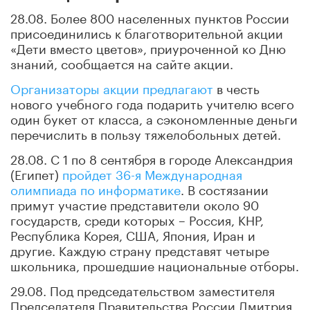
28.08. Более 800 населенных пунктов России
присоединились к благотворительной акции
«Дети вместо цветов», приуроченной ко Дню
знаний, сообщается на сайте акции.
Организаторы акции предлагают
в честь
нового учебного года подарить учителю всего
один букет от класса, а сэкономленные деньги
перечислить в пользу тяжелобольных детей.
28.08. С 1 по 8 сентября в городе Александрия
(Египет)
пройдет 36-я Международная
олимпиада по информатике
. В состязании
примут участие представители около 90
государств, среди которых – Россия, КНР,
Республика Корея, США, Япония, Иран и
другие. Каждую страну представят четыре
школьника, прошедшие национальные отборы.
29.08. Под председательством заместителя
Председателя Правительства России Дмитрия