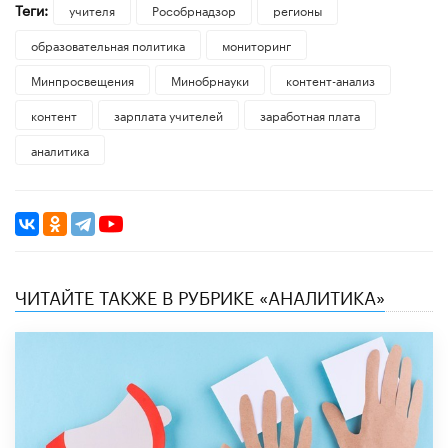
Теги:
учителя
Рособрнадзор
регионы
образовательная политика
мониторинг
Минпросвещения
Минобрнауки
контент-анализ
контент
зарплата учителей
заработная плата
аналитика
ЧИТАЙТЕ ТАКЖЕ В РУБРИКЕ «АНАЛИТИКА»