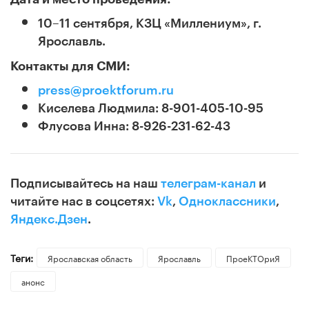
10–11 сентября, КЗЦ «Миллениум», г.
Ярославль.
Контакты для СМИ:
press@proektforum.ru
Киселева Людмила
: 8-901-405-10-95
Флусова Инна
: 8-926-231-62-43
Подписывайтесь на наш
телеграм-канал
и
читайте нас в соцсетях:
Vk
,
Одноклассники
,
Яндекс.Дзен
.
Теги:
Ярославская область
Ярославль
ПроеКТОриЯ
анонс