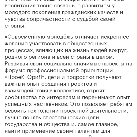
воспитания тесно связаны с развитием у
молодого поколения гражданских качеств и
чувства сопричастности с судьбой своей
страны.
«Современную молодёжь отличает искреннее
желание участвовать в общественных
процессах, влияющих на жизнь людей вокруг,
родного региона и всей страны в целом.
Развивая свои социально значимые проекты на
форуме профессиональной ориентации
«ПроеКТОриЯ», дети и подростки получают
важный опыт создания проектов и
взаимодействия в коллективе, строят
сообщества по интересам и перенимают опыт
успешных наставников. Это позволяет ребятам
освоить технологии проектной деятельности,
лучше понять стратегические цели
государства и общества и, самое главное,
найти применение своим талантам для
решения национальных задач. Результатом