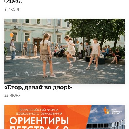
(2026)
3 ИЮЛЯ
«Егор, давай во двор!»
22 ИЮНЯ