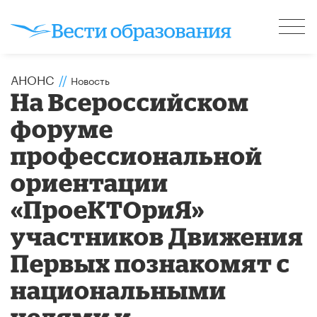
АНОНС
//
Новость
На Всероссийском
форуме
профессиональной
ориентации
«ПроеКТОриЯ»
участников Движения
Первых познакомят с
национальными
целями и