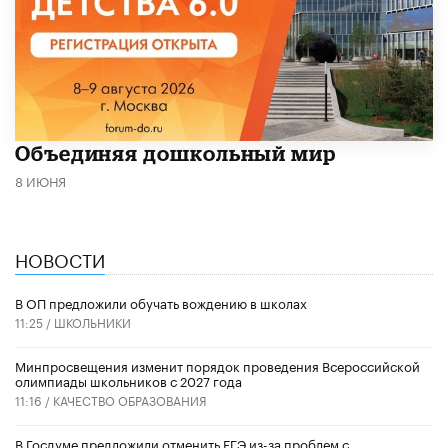
​Объединяя дошкольный мир
8 ИЮНЯ
НОВОСТИ
В ОП предложили обучать вождению в школах
11:25 /
ШКОЛЬНИКИ
Минпросвещения изменит порядок проведения Всероссийской
олимпиады школьников с 2027 года
11:16 /
КАЧЕСТВО ОБРАЗОВАНИЯ
В Госдуме предложили отменить ЕГЭ из-за проблем с