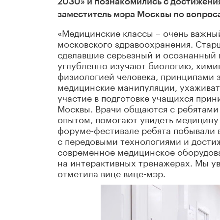
2030» и познакомились с достижени
заместитель мэра Москвы по вопроса
«Медицинские классы – очень важный 
московского здравоохранения. Старш
сделавшие серьезный и осознанный в
углубленно изучают биологию, химию
физиологией человека, принципами з
медицинские манипуляции, ухаживат
участие в подготовке учащихся при
Москвы. Врачи общаются с ребятами 
опытом, помогают увидеть медицину 
форуме-фестивале ребята побывали 
с передовыми технологиями и дости
современное медицинское оборудов
на интерактивных тренажерах. Мы ув
отметила вице вице-мэр.