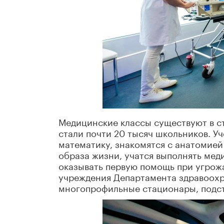
Медицинские классы существуют в ст
стали почти 20 тысяч школьников. У
математику, знакомятся с анатомией
образа жизни, учатся выполнять мед
оказывать первую помощь при угрож
учреждения Департамента здравоохр
многопрофильные стационары, подс