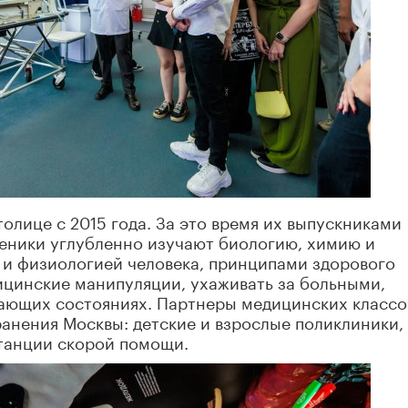
олице с 2015 года. За это время их выпускниками
ченики углубленно изучают биологию, химию и
 и физиологией человека, принципами здорового
ицинские манипуляции, ухаживать за больными,
ающих состояниях. Партнеры медицинских классо
анения Москвы: детские и взрослые поликлиники,
танции скорой помощи.