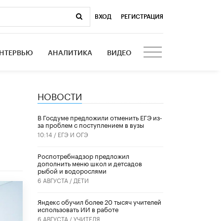
ВХОД
|
РЕГИСТРАЦИЯ
НТЕРВЬЮ
АНАЛИТИКА
ВИДЕО
НОВОСТИ
В Госдуме предложили отменить ЕГЭ из-
за проблем с поступлением в вузы
10:14 /
ЕГЭ И ОГЭ
Роспотребнадзор предложил
дополнить меню школ и детсадов
рыбой и водорослями
6 АВГУСТА /
ДЕТИ
​Яндекс обучил более 20 тысяч учителей
использовать ИИ в работе
6 АВГУСТА /
УЧИТЕЛЯ