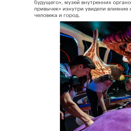
будущего», музей внутренних органов
привычек» изнутри увидели влияние 
человека и город.