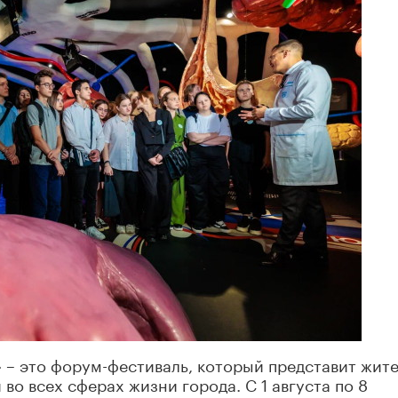
 – это форум-фестиваль, который представит жит
во всех сферах жизни города. С 1 августа по 8