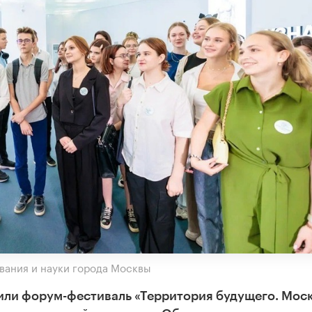
вания и науки города Москвы
или форум-фестиваль «Территория будущего. Мос