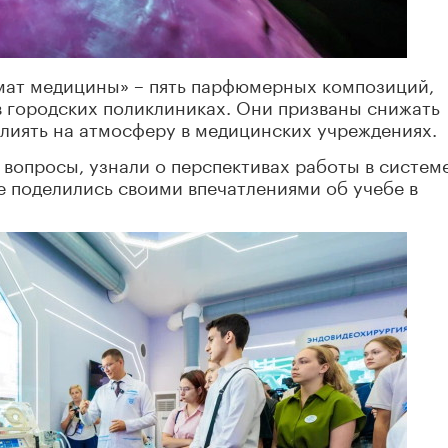
мат медицины» – пять парфюмерных композиций,
в городских поликлиниках. Они призваны снижать
влиять на атмосферу в медицинских учреждениях.
 вопросы, узнали о перспективах работы в систем
е поделились своими впечатлениями об учебе в