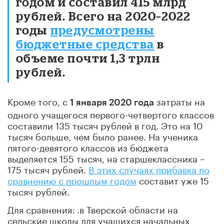
годом и составил 415 млрд
рублей. Всего на 2020–2022
годы
предусмотрены
бюджетные средства
в
объеме почти 1,3 трлн
рублей.
Кроме того, с
затраты на
1 января 2020 года
одного учащегося первого-четвертого классов
составили 135 тысяч рублей в год. Это на 10
тысяч больше, чем было ранее. На ученика
пятого-девятого классов из бюджета
выделяется 155 тысяч, на старшеклассника –
175 тысяч рублей.
В этих случаях прибавка по
сравнению с прошлым годом
составит уже 15
тысяч рублей.
Для сравнения: .в Тверской области на
сельские школы для учащихся начальных