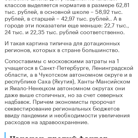
классов выделяется норматив в размере 62,81
тыс. рублей, в основной школе – 58,92 тыс.
рублей, в старшей – 42,97 тыс. рублей.. А в
городе эти показатели еще меньше: 22,7 тыс.,
24 тыс. и 22,35 тыс. рублей соответственно.
И такая картина типична для дотационных
регионов, которых в стране большинство.
Сопоставимы с московскими затраты на 1
учащегося в Санкт-Петербурге, Ленинградской
области, а в Чукотском автономном округе и в
республике Саха (Якутия), Ханты-Мансийском
и Ямало-Ненецком автономном округах они
даже выше столичных, но за счет северных
надбавок. Причем экономисты пророчат
секвестирование региональных бюджетов
ввиду пандемии и необходимости увеличения
расходов на здравоохранение.