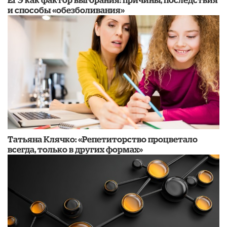
и способы «обезболивания»
​Татьяна Клячко: «Репетиторство процветало
всегда, только в других формах»