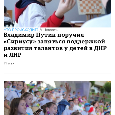
ЧТО ПРОИСХОДИТ?
//
Новость
Владимир Путин поручил
«Сириусу» заняться поддержкой
развития талантов у детей в ДНР
и ЛНР
11 мая