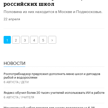
российских школ
Половина из них находится в Москве и Подмосковье.
22 апреля
Далее
1
2
3
4
5
НОВОСТИ
Роспотребнадзор предложил дополнить меню школ и детсадов
рыбой и водорослями
6 АВГУСТА /
ДЕТИ
​Яндекс обучил более 20 тысяч учителей использовать ИИ в работе
6 АВГУСТА /
УЧИТЕЛЯ
Минимальный набор товаров для школы подорожал на 6,3%