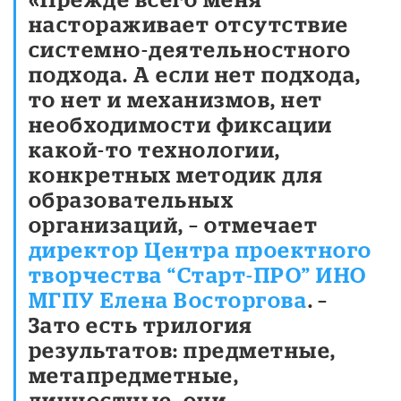
настораживает отсутствие
системно-деятельностного
подхода. А если нет подхода,
то нет и механизмов, нет
необходимости фиксации
какой-то технологии,
конкретных методик для
образовательных
организаций, – отмечает
директор Центра проектного
творчества “Старт-ПРО” ИНО
МГПУ Елена Восторгова
. –
Зато есть трилогия
результатов: предметные,
метапредметные,
личностные, они