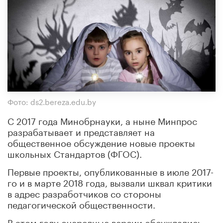
Фото: ds2.bereza.edu.by
С 2017 года Минобрнауки, а ныне Минпрос
разрабатывает и представляет на
общественное обсуждение новые проекты
школьных Стандартов (ФГОС).
Первые проекты, опубликованные в июле 2017-
го и в марте 2018 года, вызвали шквал критики
в адрес разработчиков со стороны
педагогической общественности.
В этом году очередные версии обсуждались