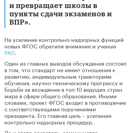
и превращает школы в
пункты сдачи экзаменов и
ВПР».
На усиление контрольно-надзорных функций
новых ФГОС обратили внимание и ученые
РАО
.
Один из главных выводов обсуждения состоял
в том, что стандарт не имеет отношения к
развитию, индивидуальным траекториям
обучения, научно-техническому прогрессу и
борьбе за вхождение в топ-10 ведущих стран
мира в сфере общего образования. Иными
словами, проект ФГОС входит в противоречие
с соответствующими поручениями
президента. Его главная цель
–
усиление
контрольно-надзорных процедур.
Да и статс-секретарь, замминистра