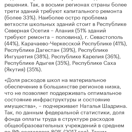
решения. Так, в восьми регионах страны более
трети зданий требуют капитального ремонта
(более 33%). Наиболее остро проблема
ветхости школьных зданий стоит в Республике
Северная Осетия – Алания (51% зданий
требуют ремонта – половина), г. Севастополь
(44%), Карачаево-Черкесской Республике (41%),
Республике Дагестан (39%), Республике
Ингушетия (38%), Республике Карелия (36%),
Республике Адыгея (35%), Республике Саха
(Якутия) (35%).
«Доля расходов школ на материальное
обеспечение в большинстве регионов низка,
что не позволяет поддерживать оптимальное
состояние инфраструктуры и состояние
имущества», – подчеркивает Наталья Шадрина.
Так, по данным федеральной статистики, доля
фонда оплаты труда в структуре расходов
общеобразовательных учреждений в среднем
по РФ составляет 80% (2017 год). Таким