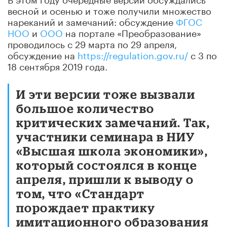
весной и осенью и тоже получили множество
нареканий и замечаний: обсуждение
ФГОС
НОО
и
ООО
на портале «Преобразование»
проводилось с 29 марта по 29 апреля,
обсуждение на
https://regulation.gov.ru/
c 3 по
18 сентября 2019 года.
И эти версии тоже вызвали
большое количество
критических замечаний. Так,
участники семинара в НИУ
«Высшая школа экономики»,
который состоялся в конце
апреля, пришли к выводу о
том, что «Стандарт
порождает практику
имитационного образования