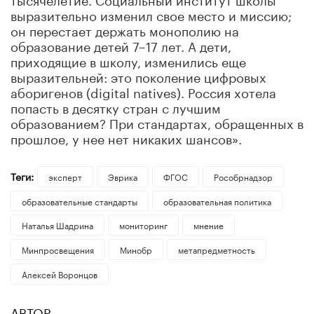
выразительно изменил свое место и миссию;
он перестает держать монополию на
образование детей 7–17 лет. А дети,
приходящие в школу, изменились еще
выразительней: это поколение цифровых
аборигенов (digital natives). Россия хотела
попасть в десятку стран с лучшим
образованием? При стандартах, обращенных в
прошлое, у нее нет никаких шансов».
Теги:
эксперт
Эврика
ФГОС
Рособрнадзор
образовательные стандарты
образовательная политика
Наталья Шадрина
мониторинг
мнение
Минпросвещения
Минобр
метапредметность
Алексей Воронцов
АВТОР