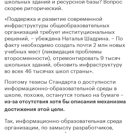
школьных зданий и ресурсной базы? Вопрос
скорее риторический.
«Поддержка и развитие современной
инфраструктуры общеобразовательных
организаций требует институциональных
решений,
–
убеждена Наталья Шадрина. – По
факту необходимо создать почти 2 млн новых
учебных мест (ликвидация проблемы
второсменности), отремонтировать 9 тысяч
школьных зданий, обновить инфраструктуру
во всех 46 тысячах школ страны».
Поэтому тезисы Стандарта о доступности
информационно-образовательной среды в
школе, похоже, останутся только на бумаге –
из-за отсутствия хотя бы описания механизма
достижения этой цели.
Так, информационно-образовательная среда
организации, по замыслу разработчиков,
включает: комплекс информационных