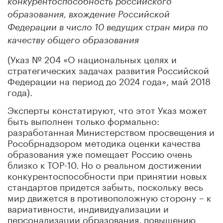
конкурентоспособность российского
образования, вхождение Российской
Федерации в число 10 ведущих стран мира по
качеству общего образования
(Указ № 204 «О национальных целях и
стратегических задачах развития Российской
Федерации на период до 2024 года», май 2018
года).
Эксперты констатируют, что этот Указ может
быть выполнен только формально:
разработанная Министерством просвещения и
Рособрнадзором методика оценки качества
образования уже помещает Россию очень
близко к ТОР-10. Но о реальном достижении
конкурентоспособности при принятии новых
стандартов придется забыть, поскольку весь
мир движется в противоположную сторону – к
вариативности, индивидуализации и
персонализации образования, повышению