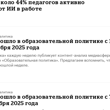
около 44% педагогов активно
т ИИ в работе
алитика
ошло в образовательной политике с 
абря 2025 года
ка» каждую неделю публикует контент-анализ медиасфер
 «Образовательная политика». Предлагаем вспомнить, ч
рошлой неделе.
алитика
ошло в образовательной политике с 
бря 2025 года