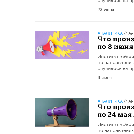
23 июня
АНАЛИТИКА
//
Ан
​Что прои
по 8 июня
Институт «Эври
по направлению
случилось на п
8 июня
АНАЛИТИКА
//
Ан
Что произ
по 24 мая
Институт «Эври
по направлению