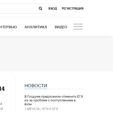
ВХОД
|
РЕГИСТРАЦИЯ
НТЕРВЬЮ
АНАЛИТИКА
ВИДЕО
НОВОСТИ
14
В Госдуме предложили отменить ЕГЭ
из-за проблем с поступлением в
ы
вузы
то
7 АВГУСТА /
ЕГЭ И ОГЭ