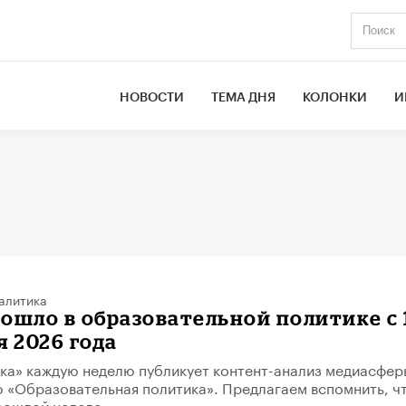
НОВОСТИ
ТЕМА ДНЯ
КОЛОНКИ
И
алитика
зошло в образовательной политике с 
я 2026 года
ка» каждую неделю публикует контент-анализ медиасфер
 «Образовательная политика». Предлагаем вспомнить, ч
рошлой неделе.