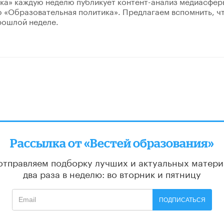
ка» каждую неделю публикует контент-анализ медиасфер
 «Образовательная политика». Предлагаем вспомнить, ч
рошлой неделе.
Рассылка от «Вестей образования»
отправляем подборку лучших и актуальных матери
два раза в неделю: во вторник и пятницу
ПОДПИСАТЬСЯ