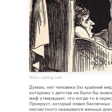
Фото: i.ytimg.com
Думаю, нет человека (по крайней мер
которому с детства не было бы знак
миф утверждает, что когда-то в окр
Прокруст, который ловил беспечных п
несчастного оказывался меньше длин