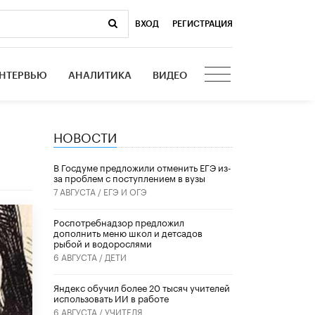
ВХОД
|
РЕГИСТРАЦИЯ
НТЕРВЬЮ
АНАЛИТИКА
ВИДЕО
НОВОСТИ
В Госдуме предложили отменить ЕГЭ из-
за проблем с поступлением в вузы
7 АВГУСТА /
ЕГЭ И ОГЭ
Роспотребнадзор предложил
дополнить меню школ и детсадов
рыбой и водорослями
6 АВГУСТА /
ДЕТИ
​Яндекс обучил более 20 тысяч учителей
использовать ИИ в работе
6 АВГУСТА /
УЧИТЕЛЯ