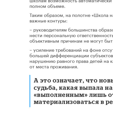
полном объеме.
Таким образом, на полотне «Школа 
важные контуры:
– руководителям большинства образ
нести персональную ответственност
объективным причинам не могут быть 
– усиление требований на фоне отс
большей дифференциации субъектов, 
нарушению равного права детей на 
от места проживания.
А это означает, что нов
судьба, какая выпала н
«выполненным» лишь о
материализоваться в р