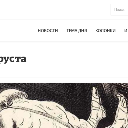
НОВОСТИ
ТЕМА ДНЯ
КОЛОНКИ
И
руста