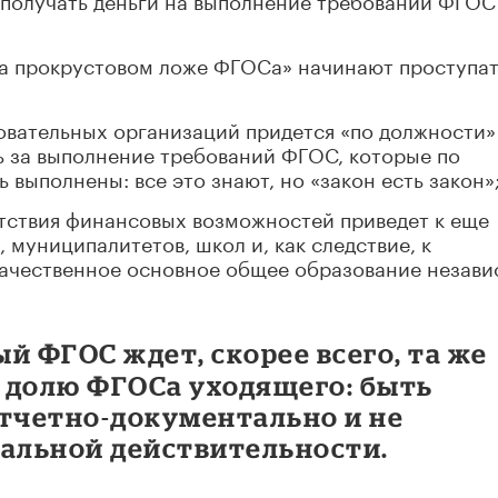
на прокрустовом ложе ФГОСа» начинают проступа
овательных организаций придется «по должности»
ь за выполнение требований ФГОС, которые по
выполнены: все это знают, но «закон есть закон»
утствия финансовых возможностей приведет к еще
муниципалитетов, школ и, как следствие, к
качественное основное общее образование незав
ый ФГОС ждет, скорее всего, та же
а долю ФГОСа уходящего: быть
тчетно-документально и не
еальной действительности.