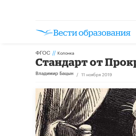
ФГОС
//
Колонка
Стандарт от Прок
/
11 ноября 2019
Владимир Бацын