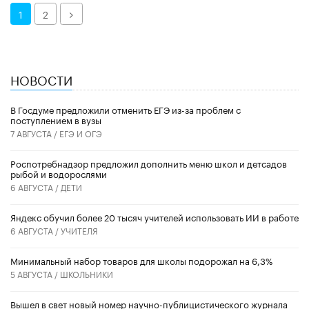
Далее
1
2
НОВОСТИ
В Госдуме предложили отменить ЕГЭ из-за проблем с
поступлением в вузы
7 АВГУСТА /
ЕГЭ И ОГЭ
Роспотребнадзор предложил дополнить меню школ и детсадов
рыбой и водорослями
6 АВГУСТА /
ДЕТИ
​Яндекс обучил более 20 тысяч учителей использовать ИИ в работе
6 АВГУСТА /
УЧИТЕЛЯ
Минимальный набор товаров для школы подорожал на 6,3%
5 АВГУСТА /
ШКОЛЬНИКИ
Вышел в свет новый номер научно-публицистического журнала