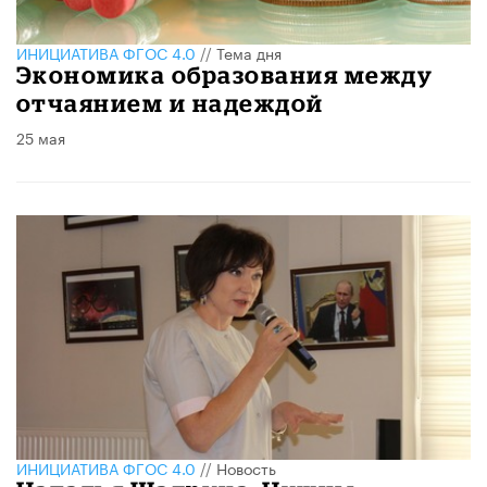
ИНИЦИАТИВА ФГОС 4.0
//
Тема дня
Экономика образования между
отчаянием и надеждой
25 мая
ИНИЦИАТИВА ФГОС 4.0
//
Новость