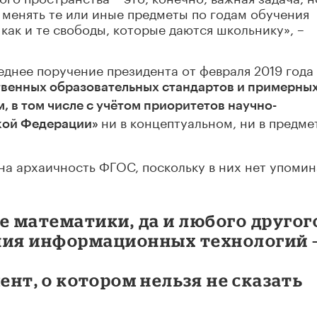
менять те или иные предметы по годам обучения
 как и те свободы, которые даются школьнику», –
еднее поручение президента от февраля 2019 года
венных образовательных стандартов и примерны
 в том числе с учётом приоритетов научно-
ни в концептуальном, ни в предм
ской Федерации»
на архаичность ФГОС, поскольку в них нет упоми
е математики, да и любого другог
ния информационных технологий 
нт, о котором нельзя не сказать