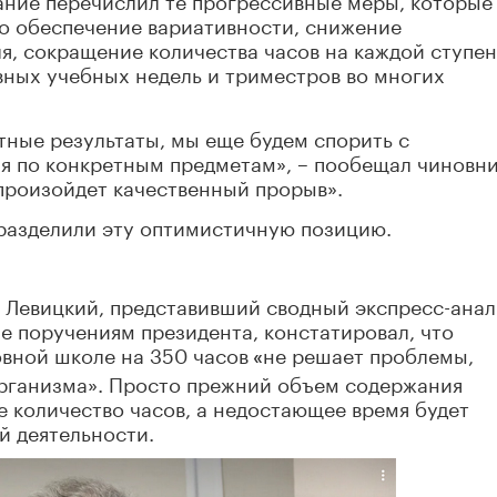
то обеспечение вариативности, снижение
я, сокращение количества часов на каждой ступе
вных учебных недель и триместров во многих
ные результаты, мы еще будем спорить с
я по конкретным предметам», – пообещал чиновни
произойдет качественный прорыв».
разделили эту оптимистичную позицию.
 Левицкий, представивший сводный экспресс-анал
е поручениям президента, констатировал, что
овной школе на 350 часов
не решает проблемы,
«
организма». Просто прежний объем содержания
е количество часов, а недостающее время будет
й деятельности.