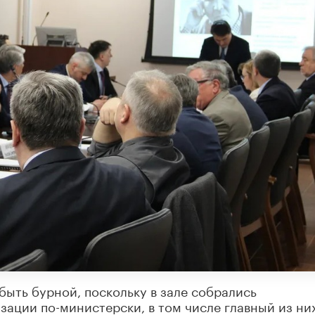
быть бурной, поскольку в зале собрались
ации по-министерски, в том числе главный из ни