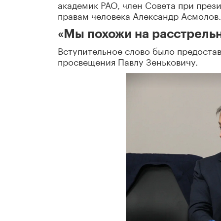
академик РАО, член Совета при през
правам человека Александр Асмолов.
«Мы похожи на расстрель
Вступительное слово было предоста
просвещения Павлу Зеньковичу.