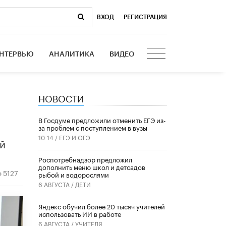
ВХОД
|
РЕГИСТРАЦИЯ
НТЕРВЬЮ
АНАЛИТИКА
ВИДЕО
НОВОСТИ
в
В Госдуме предложили отменить ЕГЭ из-
за проблем с поступлением в вузы
10:14 /
ЕГЭ И ОГЭ
ый
Роспотребнадзор предложил
дополнить меню школ и детсадов
5127
рыбой и водорослями
6 АВГУСТА /
ДЕТИ
​Яндекс обучил более 20 тысяч учителей
использовать ИИ в работе
6 АВГУСТА /
УЧИТЕЛЯ