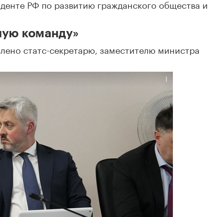
иденте РФ по развитию гражданского общества и
ную команду»
влено статс-секретарю, заместителю министра