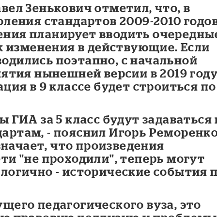
вел Зенькович отметил, что, в
оления стандартов 2009-2010 годов
ния планирует вводить очередны
ак изменения в действующие. Если
одились поэтапно, с начальной
ятия нынешней версии в 2019 году
ция в 9 классе будет строиться по
 ГИА за 5 класс будут задаваться 
ртам, - пояснил Игорь Реморенко
означает, что произведения
ти "не проходили", теперь могут
логично - исторические события 
щего педагогического вуза, это