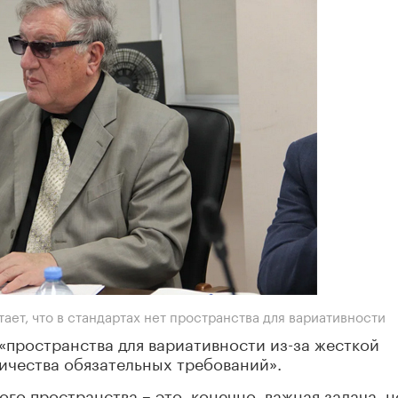
ет, что в стандартах нет пространства для вариативности
 «пространства для вариативности из-за жесткой
ичества обязательных требований».
го пространства – это, конечно, важная задача, н