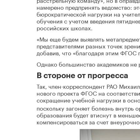
намерено предпринять ведомство: э
бюрократической нагрузки на учител
обучения с учетом введения пятидне
российских школах.
«Мы еще будем выявлять метапредмет
представителями разных точек зрени
добавив, что «благодаря этим ФГОС 
Однако большинство академиков не 
В стороне от прогресса
Так, член-корреспондент РАО Михаил
нового проекта ФГОС на соответстви
сокращение учебной нагрузки в осн
поскольку загоняет болезнь внутрь 
образования будет втиснут в меньше
компенсироваться за счет внеурочно