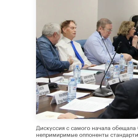
Дискуссия с самого начала обещала 
непримиримые оппоненты стандартиз