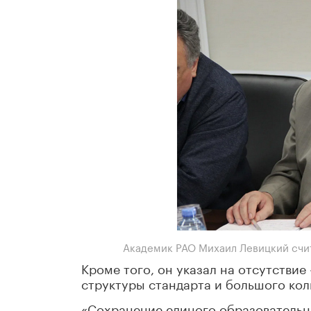
Академик РАО Михаил Левицкий счита
Кроме того, он указал на отсутствие
структуры стандарта и большого кол
«Сохранение единого образовательно