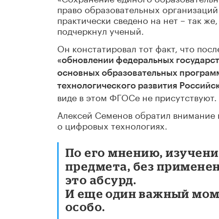
право образовательных организаций 
практически сведено на нет – так же,
подчеркнул ученый.
Он констатировал тот факт, что посл
«обновлении федеральных государст
основных образовательных программ,
технологического развития Россий
виде в этом ФГОСе не присутствуют.
Алексей Семенов обратил внимание 
о цифровых технологиях.
По его мнению, изучени
предмета, без примене
это абсурд.
И еще один важный моме
особо.