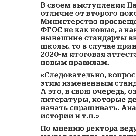
В своем выступлении Па
отличие от второго пок
Министерство просвеще
ФГОС не как
новые, а к
нынешние стандарты вв
школы, то в случае прин
2020-м итоговая аттеста
новым правилам.
«Следовательно, вопросы
этим измененным станда
А это, в свою очередь, 
литературы, которые де
начать спрашивать. Ана
истории и т.п.»
По мнению ректора веду