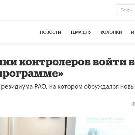
НОВОСТИ
ТЕМА ДНЯ
КОЛОНКИ
И
ии контролеров войти 
 программе»
президиума РАО, на котором обсуждался нов