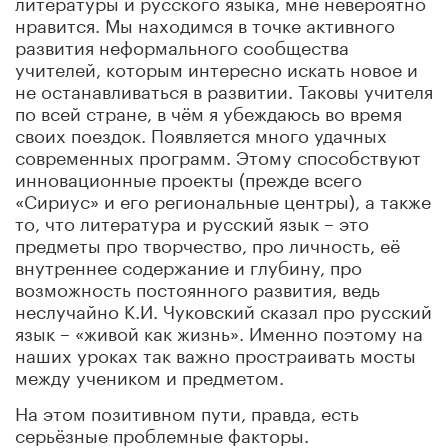
литературы и русского языка, мне невероятно
нравится. Мы находимся в точке активного
развития неформального сообщества
учителей, которым интересно искать новое и
не останавливаться в развитии. Таковы учителя
по всей стране, в чём я убеждаюсь во время
своих поездок. Появляется много удачных
современных программ. Этому способствуют
инновационные проекты (прежде всего
«Сириус» и его региональные центры), а также
то, что литература и русский язык – это
предметы про творчество, про личность, её
внутреннее содержание и глубину, про
возможность постоянного развития, ведь
неслучайно К.И. Чуковский сказал про русский
язык – «живой как жизнь». Именно поэтому на
наших уроках так важно простраивать мосты
между учеником и предметом.
На этом позитивном пути, правда, есть
серьёзные проблемные факторы.