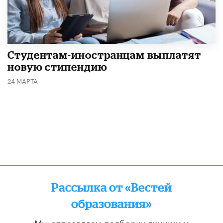
Студентам-иностранцам выплатят
новую стипендию
24 МАРТА
Рассылка от «Вестей
образования»
Мы отправляем подборку лучших и