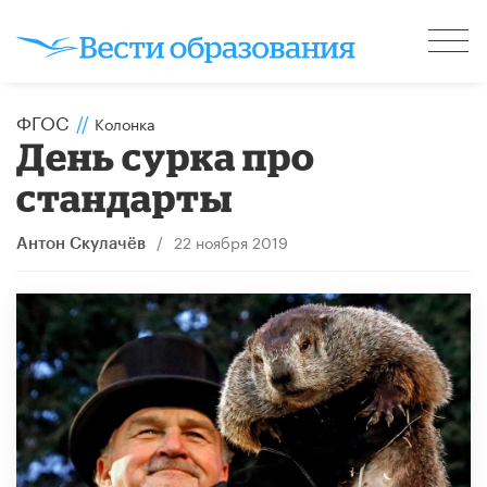
ФГОС
//
Колонка
День сурка про
стандарты
/
22 ноября 2019
Антон Скулачёв