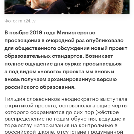
Фото: mir24.tv
В ноябре 2019 года Министерство
просвещения в очередной раз опубликовало
для общественного обсуждения новый проект
образовательных стандартов. Возникает
полное ощущение дня сурка: просыпаешься –
а под видом «нового» проекта мы вновь и
вновь получаем архаизированную версию
российского образования.
Гильдия словесников неоднократно выступала
с критикой проекта, основополагающие черты
которого сохраняются до сих пор (жёсткое
распределение по годам обучения, ведущие к
торжеству натаскивания на контрольные в
российской школе, отсутствие продуманной