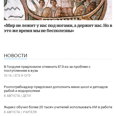
«Мир не лежит у нас под ногами, а держит нас. Но в
это же время мы не бесполезны»
НОВОСТИ
В Госдуме предложили отменить ЕГЭ из-за проблем с
поступлением в вузы
10:14 /
ЕГЭ И ОГЭ
Роспотребнадзор предложил дополнить меню школ и детсадов
рыбой и водорослями
6 АВГУСТА /
ДЕТИ
​Яндекс обучил более 20 тысяч учителей использовать ИИ в работе
6 АВГУСТА /
УЧИТЕЛЯ