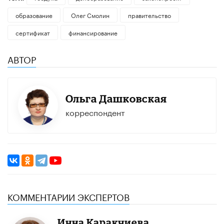
образование
Олег Смолин
правительство
сертификат
финансирование
АВТОР
Ольга Дашковская
корреспондент
КОММЕНТАРИИ ЭКСПЕРТОВ
Инна Каракчиева