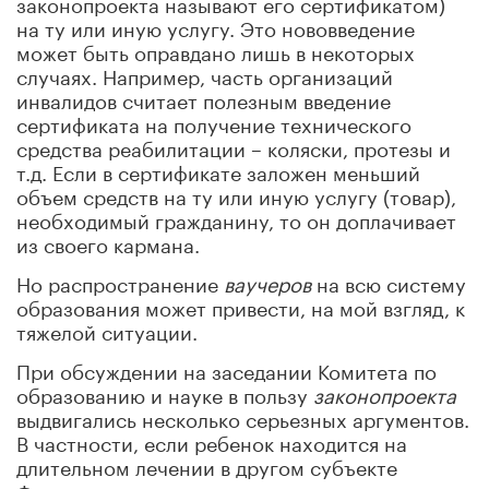
законопроекта называют его сертификатом)
на ту или иную услугу. Это нововведение
может быть оправдано лишь в некоторых
случаях. Например, часть организаций
инвалидов считает полезным введение
сертификата на получение технического
средства реабилитации – коляски, протезы и
т.д. Если в сертификате заложен меньший
объем средств на ту или иную услугу (товар),
необходимый гражданину, то он доплачивает
из своего кармана.
Но распространение
ваучеров
на всю систему
образования может привести, на мой взгляд, к
тяжелой ситуации.
При обсуждении на заседании Комитета по
образованию и науке в пользу
законопроекта
выдвигались несколько серьезных аргументов.
В частности, если ребенок находится на
длительном лечении в другом субъекте
Федерации, возникает вопрос о том, кто