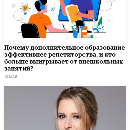
​Почему дополнительное образование
эффективнее репетиторства, и кто
больше выигрывает от внешкольных
занятий?
19 МАЯ