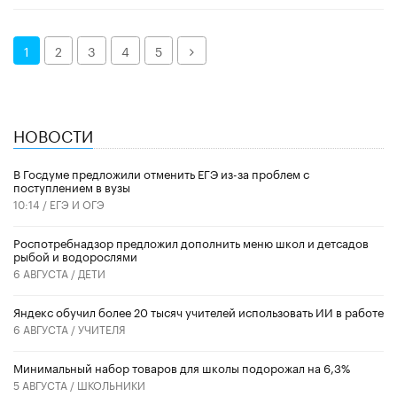
Далее
1
2
3
4
5
НОВОСТИ
В Госдуме предложили отменить ЕГЭ из-за проблем с
поступлением в вузы
10:14 /
ЕГЭ И ОГЭ
Роспотребнадзор предложил дополнить меню школ и детсадов
рыбой и водорослями
6 АВГУСТА /
ДЕТИ
​Яндекс обучил более 20 тысяч учителей использовать ИИ в работе
6 АВГУСТА /
УЧИТЕЛЯ
Минимальный набор товаров для школы подорожал на 6,3%
5 АВГУСТА /
ШКОЛЬНИКИ