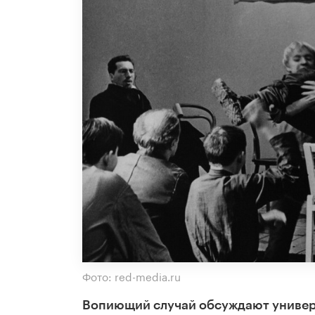
Фото: red-media.ru
Вопиющий случай обсуждают универ