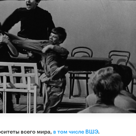
ситеты всего мира,
в том числе ВШЭ
.