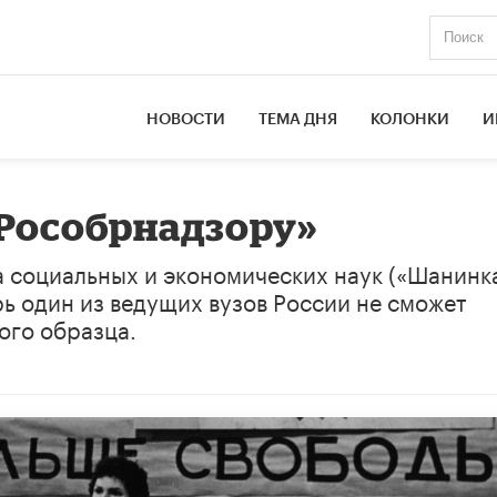
НОВОСТИ
ТЕМА ДНЯ
КОЛОНКИ
И
Рособрнадзору»
а социальных и экономических наук («Шанинк
ь один из ведущих вузов России не сможет
ого образца.