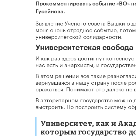
Прокомментировать событие «ВО» п
Гусейнова.
Заявление Ученого совета Вышки о д
меня очень отрадное событие, потом
университетской солидарности.
Университетская свобода
И как раз здесь достигнут консенсу
нас есть и анархисты, и государстве
В этом решении все такие разноглас
вернувшаяся в нашу страну после ро
сражаться. Понимают это далеко не в
В авторитарном государстве можно 
выстроить. Но построить систему об
Университет, как и Акад
которым государство д