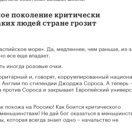
ое поколение критически
аких людей стране грозит
Каспийское море». Да, медленнее, чем раньше, из-з
о все еще впадает.
ть иногда розовые очки.
оритарный и, говорят, коррумпированный национа
в Англии по стипендии Джорджа Сороса. А теперь 
 против Сороса и закрывает Европейский универс
ак похожа на Россию! Как боится критического
меньшинствам! Не дай бог оказаться в меньшинств
, которая всегда знает одно – начальство не