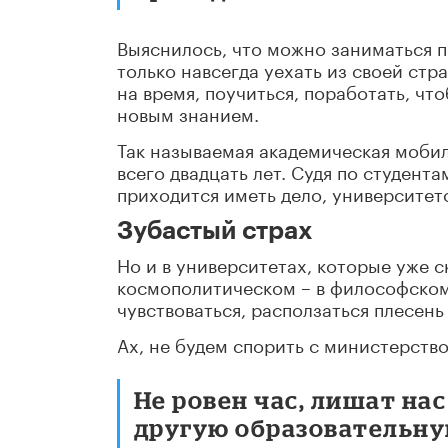
Выяснилось, что можно заниматься 
только навсегда уехать из своей стра
на время, поучиться, поработать, чт
новым знанием.
Так называемая академическая мобил
всего двадцать лет. Судя по студен
приходится иметь дело, университето
Зубастый страх
Но и в университетах, которые уже с
космополитическом – в философском,
чувствоваться, расползаться плесень
Ах, не будем спорить с министерств
Не ровен час, лишат на
другую образовательну