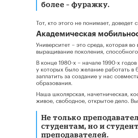
более – фуражку.
Тот, кто этого не понимает, доведет 
Академическая мобильно
Университет – это среда, которая во
выращивание поколения, способного 
В конце 1980-х – начале 1990-х годо
у которых было желание работать в 
заплатить за создание у нас совмес
образования.
Наша школярская, начетническая, ко
живое, свободное, открытое дело. В
Не только преподавате
студентам, но и студен
преподавателей.