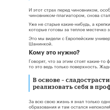
И этот страх перед чиновником, ос
чиновником-плагиатором, снова стал
Уже не старые какие-нибудь, а крепк
которые готовы за теплое местечко за
Это мы видели с Европейским универс
Шанинкой.
Кому это нужно?
Говорят, что за этим стоят какие-то
то это ведь только поверхность. Жад
В основе – сладостраст
реализовать себя в про
За всю свою жизнь я знал только од
образования и там остался непокол