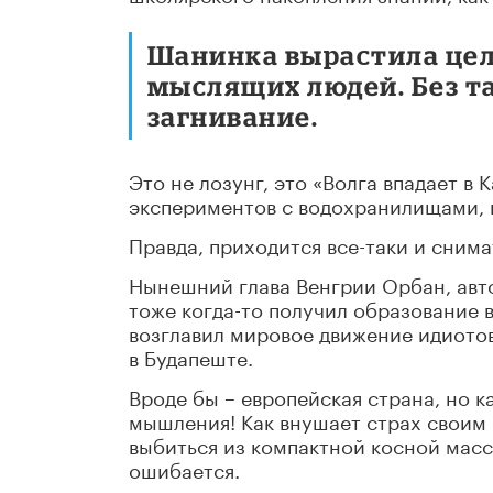
Шанинка вырастила цел
мыслящих людей. Без т
загнивание.
Это не лозунг, это «Волга впадает в 
экспериментов с водохранилищами, н
Правда, приходится все-таки и снима
Нынешний глава Венгрии Орбан, авт
тоже когда-то получил образование 
возглавил мировое движение идиотов
в Будапеште.
Вроде бы – европейская страна, но к
мышления! Как внушает страх своим 
выбиться из компактной косной массы
ошибается.