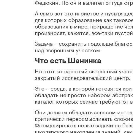
Федюкин. Но он и вылетел оттуда стр
А само вот это игристое и пузыряще
для которых образование как таково
образования в мире, приращение чело
произносят, кажется, все-таки пустой
Задача – сохранить подольше благос
над вверенным участком.
Что есть Шанинка
Но этот конкретный вверенный участо
закрытый исследовательский центр.
Это – среда, в которой готовятся кр
обладать не просто набором абстрак
каталог которых сейчас требуют от 
Они должны обладать запасом интел
критически переосмысливать сложив
Формулировать новые задачи на базе
школярского накопления знаний, как