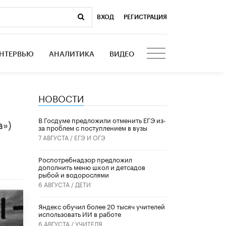
ВХОД
|
РЕГИСТРАЦИЯ
НТЕРВЬЮ
АНАЛИТИКА
ВИДЕО
НОВОСТИ
В Госдуме предложили отменить ЕГЭ из-
а»)
за проблем с поступлением в вузы
7 АВГУСТА /
ЕГЭ И ОГЭ
Роспотребнадзор предложил
дополнить меню школ и детсадов
рыбой и водорослями
6 АВГУСТА /
ДЕТИ
​Яндекс обучил более 20 тысяч учителей
использовать ИИ в работе
6 АВГУСТА /
УЧИТЕЛЯ