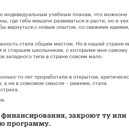
по индивидуальным учебным планам, что можноне
ны, где тебе мешали развиваться и расти, но и уех
обы вернуться с новым опытом, со свежими идеями,
ьность стала общим местом. Но в нашей стране е
там и старшим школьникам, с которыми мне самому
в западного типа в стране совсем мало.
колько-то лет проработали в открытом, критическ
 а не в совковом смысле – режиме, стала
 страха.
ом.
с финансирования, закроют ту или
ю программу.