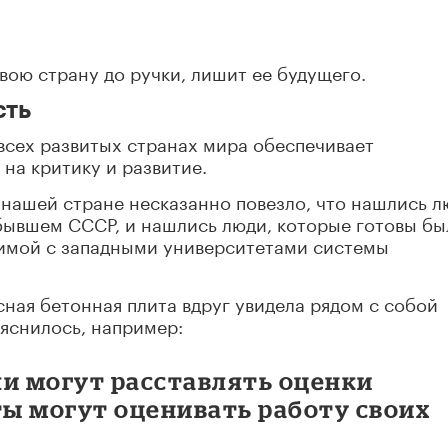
свою страну до ручки, лишит ее будущего.
сть
 всех развитых странах мира обеспечивает
на критику и развитие.
в нашей стране несказанно повезло, что нашлись л
бывшем СССР, и нашлись люди, которые готовы бы
тимой с западными университетами системы
сная бетонная плита вдруг увидела рядом с собой
ыяснилось, например:
ли могут расставлять оценки
ты могут оценивать работу своих