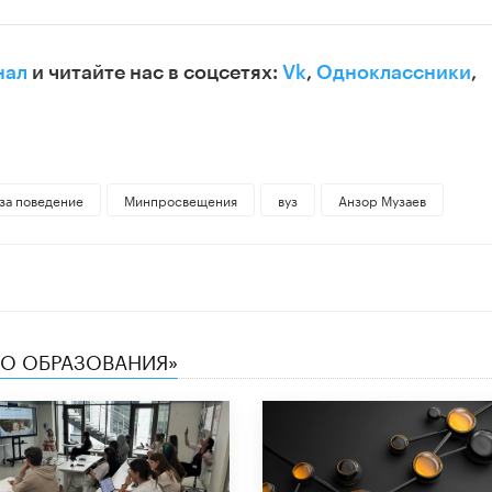
нал
и читайте нас в соцсетях:
Vk
,
Одноклассники
,
 за поведение
Минпросвещения
вуз
Анзор Музаев
ТВО ОБРАЗОВАНИЯ»