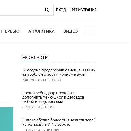
ВХОД
|
РЕГИСТРАЦИЯ
НТЕРВЬЮ
АНАЛИТИКА
ВИДЕО
НОВОСТИ
В Госдуме предложили отменить ЕГЭ из-
за проблем с поступлением в вузы
7 АВГУСТА /
ЕГЭ И ОГЭ
Роспотребнадзор предложил
дополнить меню школ и детсадов
рыбой и водорослями
6 АВГУСТА /
ДЕТИ
​Яндекс обучил более 20 тысяч учителей
использовать ИИ в работе
6 АВГУСТА /
УЧИТЕЛЯ