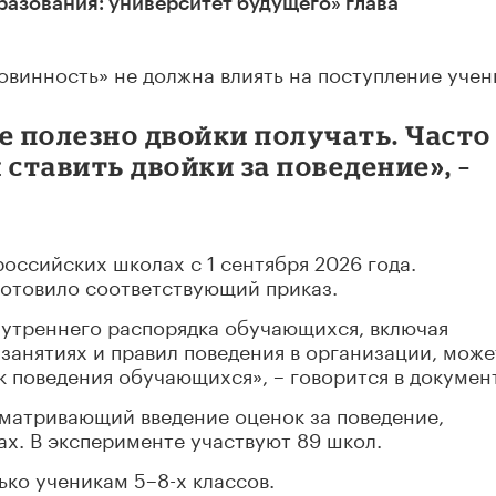
азования: университет будущего» глава
овинность» не должна влиять на поступление учен
е полезно двойки получать. Часто
 ставить двойки за поведение», –
российских школах с 1 сентября 2026 года.
отовило соответствующий приказ.
нутреннего распорядка обучающихся, включая
анятиях и правил поведения в организации, може
 поведения обучающихся», – говорится в докумен
сматривающий введение оценок за поведение,
ах. В эксперименте участвуют 89 школ.
ько ученикам 5–8-х классов.