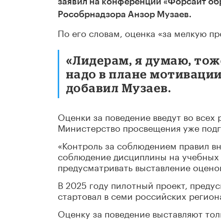
заявил на конференции «Форсайт обр
Рособрнадзора Анзор Музаев.
По его словам, оценка «за мелкую пр
«Лидерам, я думаю, тож
надо в плане мотивации
добавил Музаев.
Оценки за поведение введут во всех 
Министерство просвещения уже подг
«Контроль за соблюдением правил в
соблюдение дисциплины на учебных з
предусматривать выставление оценок
В 2025 году пилотный проект, преду
стартовал в семи российских регион
Оценку за поведение выставляют тол