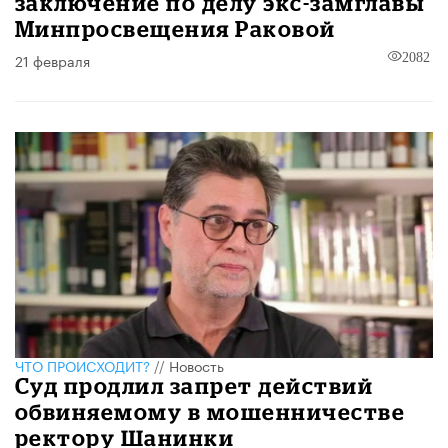
заключение по делу экс-замглавы
Минпросвещения Раковой
21 февраля
2082
ЧТО ПРОИСХОДИТ?
//
Новость
Суд продлил запрет действий
обвиняемому в мошенничестве
ректору Шанинки