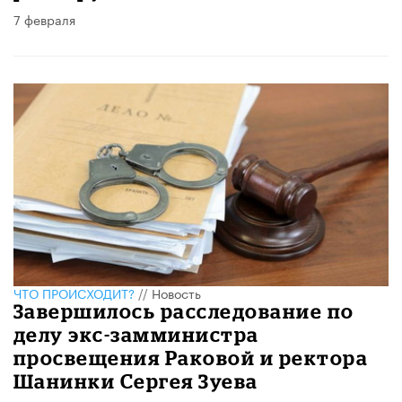
7 февраля
ЧТО ПРОИСХОДИТ?
//
Новость
Завершилось расследование по
делу экс-замминистра
просвещения Раковой и ректора
Шанинки Сергея Зуева