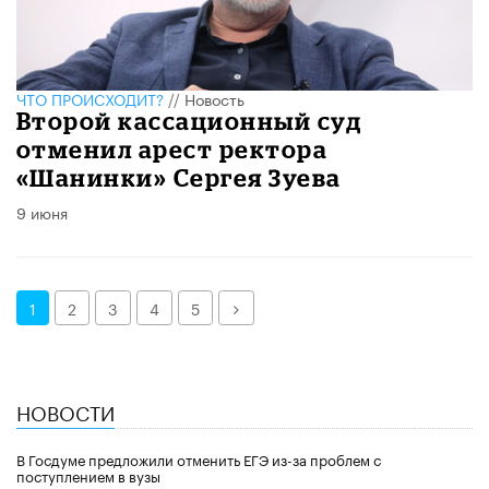
ЧТО ПРОИСХОДИТ?
//
Новость
Второй кассационный суд
отменил арест ректора
«Шанинки» Сергея Зуева
9 июня
Далее
1
2
3
4
5
НОВОСТИ
В Госдуме предложили отменить ЕГЭ из-за проблем с
поступлением в вузы