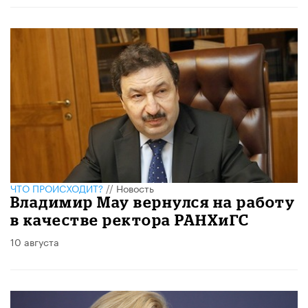
ЧТО ПРОИСХОДИТ?
//
Новость
Владимир Мау вернулся на работу
в качестве ректора РАНХиГС
10 августа