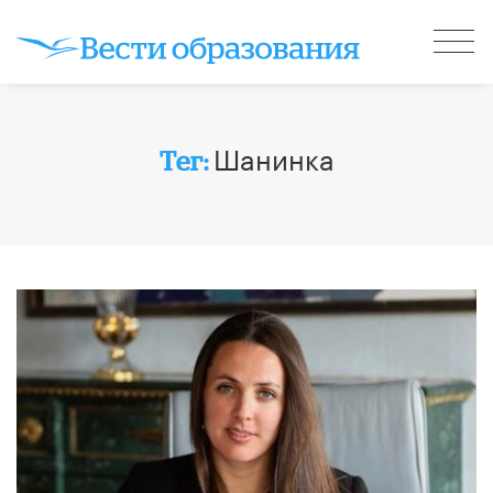
Шанинка
Тег: