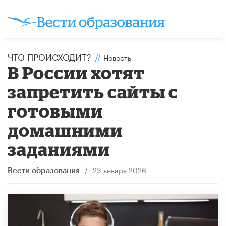
ЧТО ПРОИСХОДИТ?
//
Новость
В России хотят
запретить сайты с
готовыми
домашними
заданиями
/
23 января 2026
Вести образования