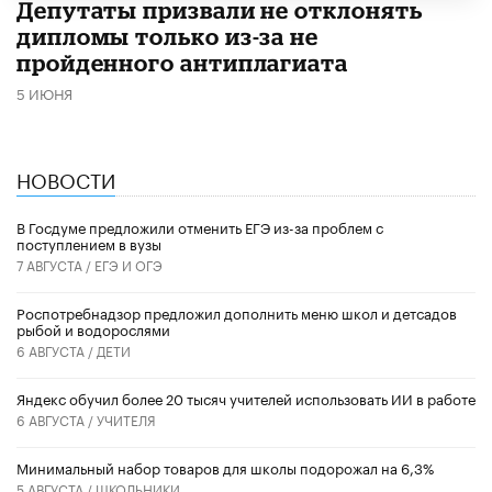
Депутаты призвали не отклонять
дипломы только из-за не
пройденного антиплагиата
5 ИЮНЯ
НОВОСТИ
В Госдуме предложили отменить ЕГЭ из-за проблем с
поступлением в вузы
7 АВГУСТА /
ЕГЭ И ОГЭ
Роспотребнадзор предложил дополнить меню школ и детсадов
рыбой и водорослями
6 АВГУСТА /
ДЕТИ
​Яндекс обучил более 20 тысяч учителей использовать ИИ в работе
6 АВГУСТА /
УЧИТЕЛЯ
Минимальный набор товаров для школы подорожал на 6,3%
5 АВГУСТА /
ШКОЛЬНИКИ