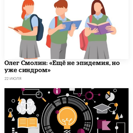
​Олег Смолин: «Ещё не эпидемия, но
уже синдром»
22 ИЮЛЯ