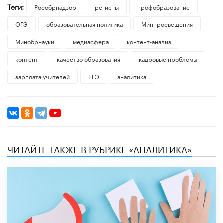
Теги:
Рособрнадзор
регионы
профобразование
ОГЭ
образовательная политика
Минпросвещения
Минобрнауки
медиасфера
контент-анализ
контент
качество образования
кадровые проблемы
зарплата учителей
ЕГЭ
аналитика
ЧИТАЙТЕ ТАКЖЕ В РУБРИКЕ «АНАЛИТИКА»