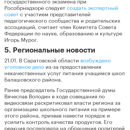
государственного экзамена при
Рособрнадзоре следует
создать экспертный
совет
с участием представителей
педагогического сообщества и родительских
ассоциаций, считает член Комитета Совета
Федерации по науке, образованию и культуре
Игорь Мурог.
5. Региональные новости
21.01. В Саратовской области
возбуждено
уголовное дело
из-за предоставления
некачественных услуг питания учащимся школ
Балашовского района.
Ранее председатель Государственной думы
Вячеслав Володин в ходе совещания по
видеосвязи раскритиковал власти региона за
организацию школьного питания на примере
этого района, призвав навести порядок и
усилить контроль качества продуктов. Его
реакция последовала на обращения родителей