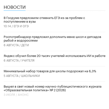
НОВОСТИ
В Госдуме предложили отменить ЕГЭ из-за проблем с
поступлением в вузы
10:14 /
ЕГЭ И ОГЭ
Роспотребнадзор предложил дополнить меню школ и детсадов
рыбой и водорослями
6 АВГУСТА /
ДЕТИ
​Яндекс обучил более 20 тысяч учителей использовать ИИ в работе
6 АВГУСТА /
УЧИТЕЛЯ
Минимальный набор товаров для школы подорожал на 6,3%
5 АВГУСТА /
ШКОЛЬНИКИ
Вышел в свет новый номер научно-публицистического журнала
«Образовательная политика» № 2 (2026)
3 ИЮЛЯ /
АНОНС