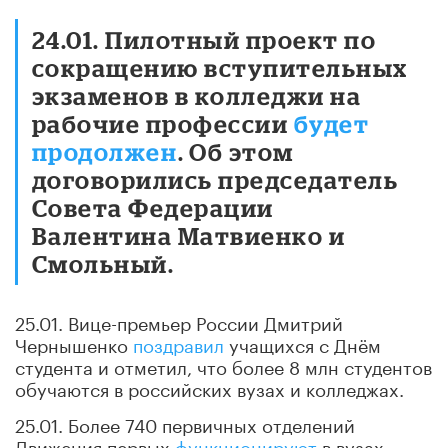
24.01. Пилотный проект по
сокращению вступительных
экзаменов в колледжи на
рабочие профессии
будет
продолжен
. Об этом
договорились председатель
Совета Федерации
Валентина Матвиенко и
Смольный.
25.01. Вице-премьер России Дмитрий
Чернышенко
поздравил
учащихся с Днём
студента и отметил, что более 8 млн студентов
обучаются в российских вузах и колледжах.
25.01. Более 740 первичных отделений
Движения первых
функционируют
в вузах,