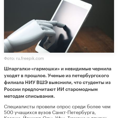
Фото: ru.freepik.com
Шпаргалки-«гармошки» и невидимые чернила
уходят в прошлое. Ученые из петербургского
филиала НИУ ВШЭ выяснили
, что студенты из
России предпочитают ИИ старомодным
методам списывания.
Специалисты провели опрос среди более чем
500 учащихся вузов Санкт-Петербурга,
Казани, Йошкар-Олы, Уфы, Тюмени и других