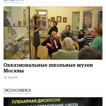
​Окказиональные школьные музеи
Москвы
26 ИЮНЯ
ЭКОНОМИКА