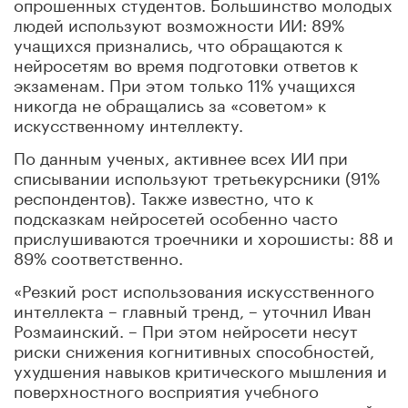
опрошенных студентов. Большинство молодых
людей используют возможности ИИ: 89%
учащихся признались, что обращаются к
нейросетям во время подготовки ответов к
экзаменам. При этом только 11% учащихся
никогда не обращались за «советом» к
искусственному интеллекту.
По данным ученых, активнее всех ИИ при
списывании используют третьекурсники (91%
респондентов). Также известно, что к
подсказкам нейросетей особенно часто
прислушиваются троечники и хорошисты: 88 и
89% соответственно.
«Резкий рост использования искусственного
интеллекта – главный тренд, – уточнил Иван
Розмаинский. – При этом нейросети несут
риски снижения когнитивных способностей,
ухудшения навыков критического мышления и
поверхностного восприятия учебного