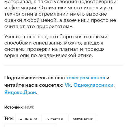
материала, а также усвоения недостоверной
информации. Отличники часто используют
технологии в стремлении иметь высокие
оценки любой ценой, а двоечники просто не
считают это приоритетом».
Ученые полагают, что бороться с новыми
способами списывания можно, внедряя
системы проверки на плагиат и проводя
воркшопы по академической этике.
Подписывайтесь на наш
телеграм-канал
и
читайте нас в соцсетях:
Vk
,
Одноклассники
,
Яндекс.Дзен
.
Источник:
НОЖ
Теги:
шпаргалка
студенты
списывание