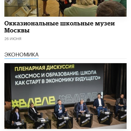
​Окказиональные школьные музеи
Москвы
26 ИЮНЯ
ЭКОНОМИКА