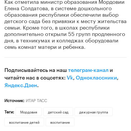
Как отметила министр образования Мордовии
Елена Солдатова, в системе дошкольного
образования республики обеспечили выбор
детского сада без привязки к месту жительства
семьи. Кроме того, в школах республики
дополнительно открыли 55 групп продленного
дня, в техникумах и колледжах оборудовали
семь комнат матери и ребенка.
Подписывайтесь на наш
телеграм-канал
и
читайте нас в соцсетях:
Vk
,
Одноклассники
,
Яндекс.Дзен
.
Источник:
ИТАР ТАСС
Теги:
Мордовия
детский сад
дежурная группа
воспитание детей
воспитание