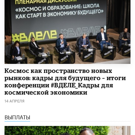
Космос как пространство новых
рынков: кадры для будущего – итоги
конференции #ВДЕЛЕ_Кадры для
космической экономики
14 АПРЕЛЯ
ВЫПЛАТЫ