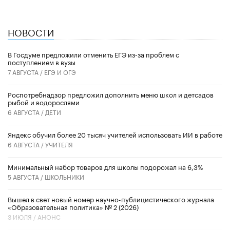
НОВОСТИ
В Госдуме предложили отменить ЕГЭ из-за проблем с
поступлением в вузы
7 АВГУСТА /
ЕГЭ И ОГЭ
Роспотребнадзор предложил дополнить меню школ и детсадов
рыбой и водорослями
6 АВГУСТА /
ДЕТИ
​Яндекс обучил более 20 тысяч учителей использовать ИИ в работе
6 АВГУСТА /
УЧИТЕЛЯ
Минимальный набор товаров для школы подорожал на 6,3%
5 АВГУСТА /
ШКОЛЬНИКИ
Вышел в свет новый номер научно-публицистического журнала
«Образовательная политика» № 2 (2026)
3 ИЮЛЯ /
АНОНС