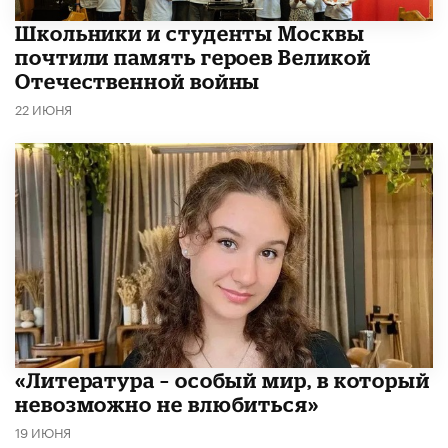
Школьники и студенты Москвы
почтили память героев Великой
Отечественной войны
22 ИЮНЯ
​«Литература – особый мир, в который
невозможно не влюбиться»
19 ИЮНЯ