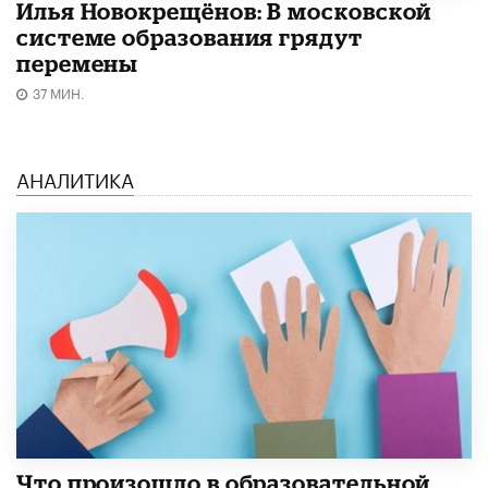
Илья Новокрещёнов: В московской
системе образования грядут
перемены
37 МИН.
АНАЛИТИКА
​Что произошло в образовательной