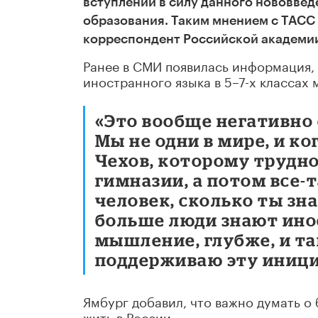
вступлении в силу данного нововвед
образования. Таким мнением с ТАСС 
корреспондент Российской академии
Ранее в СМИ появилась информация, ч
иностранного языка в 5–7-х классах 
«Это вообще негативно 
Мы не одни в мире, и ко
Чехов, которому трудно 
гимназии, а потом все-
человек, сколько ты зн
больше люди знают ино
мышление, глубже, и так 
поддерживаю эту инициа
Ямбург добавил, что важно думать о
жить в России.