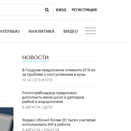
ВХОД
|
РЕГИСТРАЦИЯ
НТЕРВЬЮ
АНАЛИТИКА
ВИДЕО
НОВОСТИ
В Госдуме предложили отменить ЕГЭ из-
за проблем с поступлением в вузы
10:14 /
ЕГЭ И ОГЭ
Роспотребнадзор предложил
дополнить меню школ и детсадов
рыбой и водорослями
6 АВГУСТА /
ДЕТИ
​Яндекс обучил более 20 тысяч учителей
использовать ИИ в работе
6 АВГУСТА /
УЧИТЕЛЯ