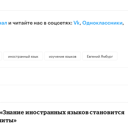
нал
и читайте нас в соцсетях:
Vk
,
Одноклассники
,
иностранный язык
изучение языков
Евгений Ямбург
 «Знание иностранных языков становится
литы»