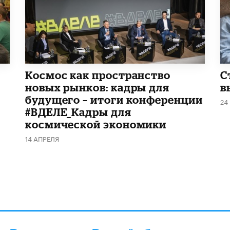
Космос как пространство
С
новых рынков: кадры для
в
будущего – итоги конференции
24
#ВДЕЛЕ_Кадры для
космической экономики
14 АПРЕЛЯ