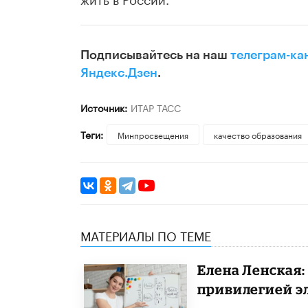
Подписывайтесь на наш
телеграм-ка
Яндекс.Дзен
.
Источник:
ИТАР ТАСС
Теги:
Минпросвещения
качество образования
МАТЕРИАЛЫ ПО ТЕМЕ
Елена Ленская:
привилегией э