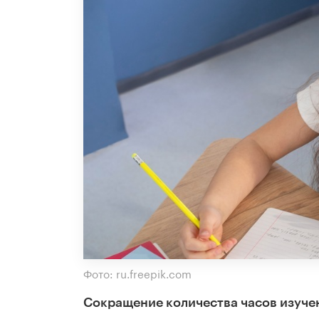
Фото: ru.freepik.com
Сокращение количества часов изучен