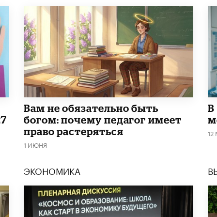
​Вам не обязательно быть
В
27
богом: почему педагог имеет
м
право растеряться
12
1 ИЮНЯ
ЭКОНОМИКА
В