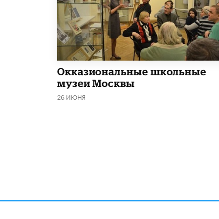
​Окказиональные школьные
музеи Москвы
26 ИЮНЯ