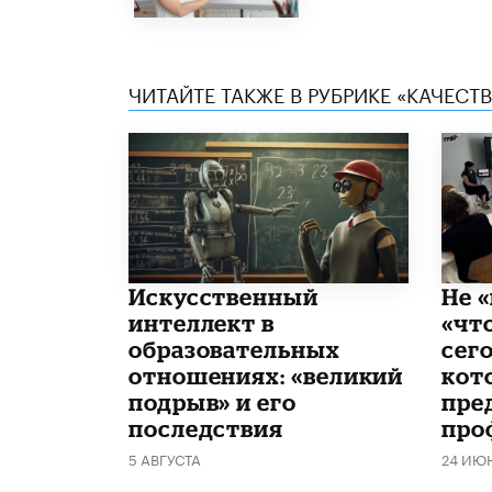
ЧИТАЙТЕ ТАКЖЕ В РУБРИКЕ «КАЧЕС
​Искусственный
Не «
интеллект в
«чт
образовательных
сего
отношениях: «великий
кот
подрыв» и его
пре
последствия
про
5 АВГУСТА
24 ИЮ