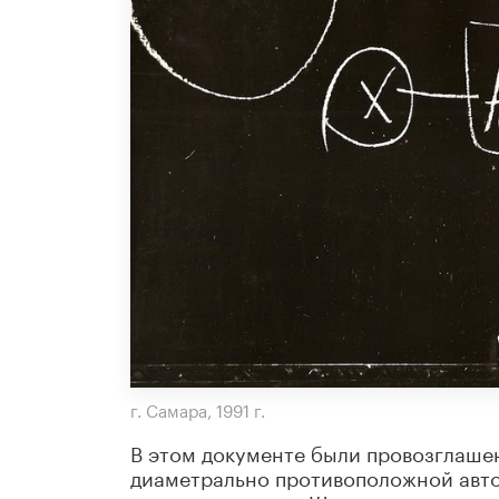
г. Самара, 1991 г.
В этом документе были провозглаше
диаметрально противоположной авто