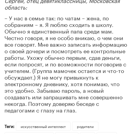
область:
– У нас в семье так: по чатам – жена, по
собраниям – я. Я люблю сходить в школу.
Обычно я единственный папа среди мам.
Честно говоря, я не особо вникаю, о чем они
все говорят. Мне важно записать информацию
о своей дочери и посмотреть ее контрольные
работы. Ухожу обычно первым, сдав деньги,
если попросят, и по возможности поговорив с
учителем. (Группа мамочек остается и что-то
обсуждает.) Я не могу привыкнуть к
электронному дневнику, хотя понимаю, что
это удобно. Забываю пароль, а новый
создавать или запрашивать мне совершенно
некогда. Поэтому доверяю беседе с
педагогами с глазу на глаз.
Теги:
искусственный интеллект
родители