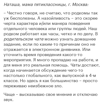
Наташа, мама пятиклассницы, г. Москва:
– Честно говоря, не считаю, что родкомы так
уж бесполезны. А назойливость – это скорее
черта характера и/или манера поведения
отдельного человека или группы людей. Наш
родком работает как часы, четко и по делу. В
родительском чате
можно узнать домашнее
задание, если по каким-то причинам оно не
отражается в электронном дневнике. Или
уточнить время проведения какого-то
мероприятия. Я много пропадаю на работе, и
для меня это реальная помощь.
Чаты
достают,
когда начинается обсуждение чего-то
настолько глобального, как выпускной в 4-м
классе. Но здесь я как большинство – просто
переживаю неизбежное зло.
Чаще – высказываю свое мнение и отключаю
звук.