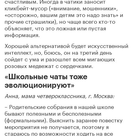
счастливым. Иногда в чатики заносит
кликбейт-мусор («внимание, мошенники»,
«осторожно, вашим детям это надо знать» и
прочие страшилки), но чаще всего кто-то
объясняет, что это ложная или пустая
информация.
Хорошей альтернативой будет искусственный
интеллект, но, боюсь, он на третий день
сойдет с ума и разошлет всем мигающих
розовых медвежат с сердечками.
«Школьные чаты тоже
эволюционируют»
Анна, мама четвероклассника, г. Москва:
– Родительские собрания в нашей школе
бывают полезными и бесполезными
(формальными). Выяснить заранее повестку
мероприятия не получается, поэтому я
стараюсь по возможности ходить на все