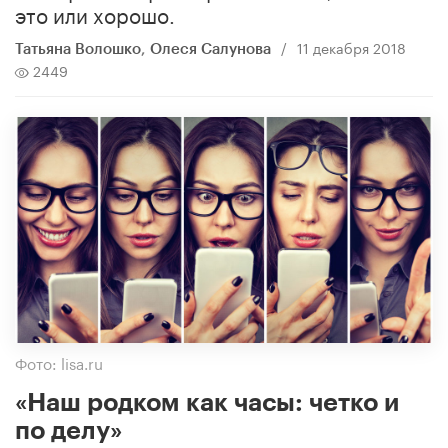
это или хорошо.
/
11 декабря 2018
Татьяна Волошко
,
Олеся Салунова
2449
Фото: lisa.ru
«Наш родком как часы: четко и
по делу»